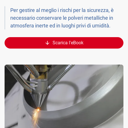
Per gestire al meglio i rischi per la sicurezza, è
necessario conservare le polveri metalliche in
atmosfera inerte ed in luoghi privi di umidità.
Scarica l'eBook