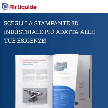
Skip
to
main
content
SCEGLI LA STAMPANTE 3D
INDUSTRIALE PIÙ ADATTA ALLE
TUE ESIGENZE!