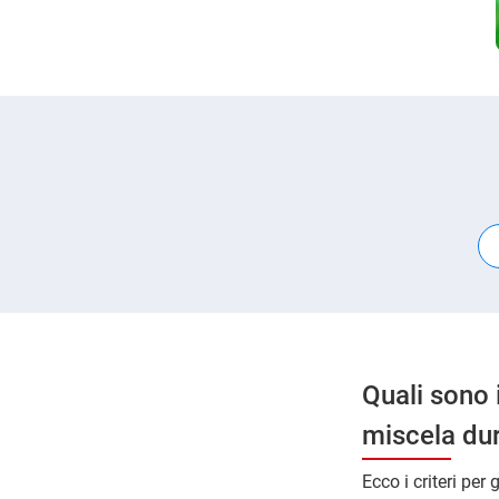
Quali sono i
miscela dur
Ecco i criteri per 