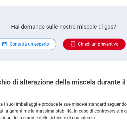
Hai domande sulle nostre miscele di gas?
Contatta un esperto
Chiedi un preventivo
schio di alterazione della miscela durante il
ra i suoi imballaggi e produce le sue miscele standard seguendo 
zati a garantirne la massima stabilità. In caso di controversie, è 
tione dei reclami e delle richieste di consulenza.