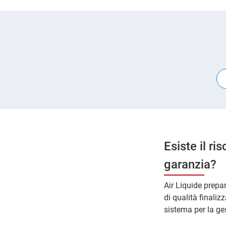
Esiste il ri
garanzia?
Air Liquide prepa
di qualità finaliz
sistema per la ges