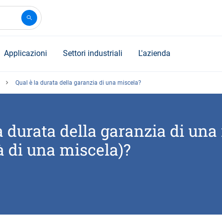
Applicazioni
Settori industriali
L'azienda
Qual è la durata della garanzia di una miscela?
a durata della garanzia di una
tà di una miscela)?