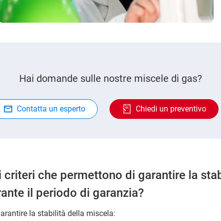
Hai domande sulle nostre miscele di gas?
Contatta un esperto
Chiedi un preventivo
 criteri che permettono di garantire la stab
ante il periodo di garanzia?
garantire la stabilità della miscela: