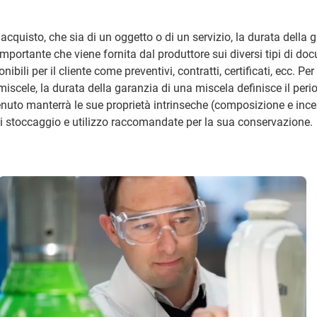
acquisto, che sia di un oggetto o di un servizio, la durata della 
mportante che viene fornita dal produttore sui diversi tipi di do
bili per il cliente come preventivi, contratti, certificati, ecc. Per
miscele, la durata della garanzia di una miscela definisce il peri
enuto manterrà le sue proprietà intrinseche (composizione e ince
di stoccaggio e utilizzo raccomandate per la sua conservazione.