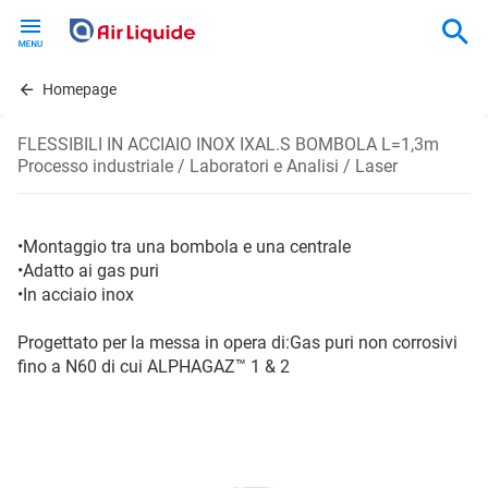
Skip
to
main
content
Homepage
FLESSIBILI IN ACCIAIO INOX IXAL.S BOMBOLA L=1,3m
Processo industriale / Laboratori e Analisi / Laser
•Montaggio tra una bombola e una centrale
•Adatto ai gas puri
•In acciaio inox
Progettato per la messa in opera di:Gas puri non corrosivi
fino a N60 di cui ALPHAGAZ™ 1 & 2