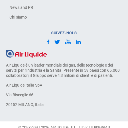
News and PR
Chi siamo
SUIVEZ-NOUS
Air Liquide è un leader mondiale dei gas, delle tecnologie e dei
servizi per l’Industria e la Sanità. Presente in 59 paesi con 65.000
collaboratori, il Gruppo serve 4,3 milioni di clienti e di pazienti.
Air Liquide Italia SpA
Via Bisceglie 66
20152 MILANO, Italia
© COPYRIGHT 2026, AIR LIQUIDE. TUTTI I DIRITTI RISERVATI