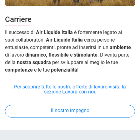
Carriere
Il successo di
Air Liquide Italia
è fortemente legato ai
suoi collaboratori.
Air Liquide Italia
cerca persone
entusiaste, competenti, pronte ad inserirsi in un
ambiente
di lavoro
dinamico, flessibile
e
stimolante
. Diventa parte
della
nostra squadra
per sviluppare al meglio le tue
competenze
e le tue
potenzialità
!
Per scoprire tutte le nostre offerte di lavoro visita la
sezione Lavora con noi.
Il nostro impegno