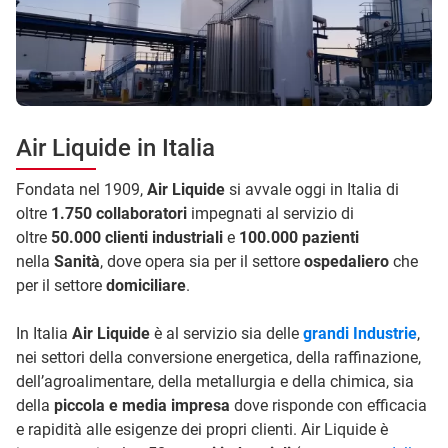
Air Liquide in Italia
Fondata nel 1909,
Air Liquide
si avvale oggi in Italia di
oltre
1.750 collaboratori
impegnati al servizio di
oltre
50.000 clienti industriali
e
100.000 pazienti
nella
Sanità
, dove opera sia per il settore
ospedaliero
che
per il settore
domiciliare
.
In Italia
Air Liquide
è al servizio sia delle
grandi Industrie
,
nei settori della conversione energetica, della raffinazione,
dell’agroalimentare, della metallurgia e della chimica, sia
della
piccola e media impresa
dove risponde con efficacia
e rapidità alle esigenze dei propri clienti. Air Liquide è