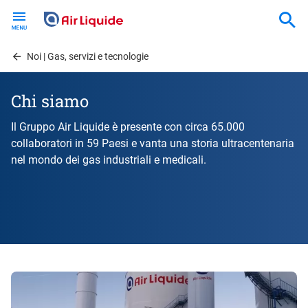
Skip
to
main
content
Noi | Gas, servizi e tecnologie
Chi siamo
Il Gruppo Air Liquide è presente con circa 65.000
collaboratori in 59 Paesi e vanta una storia ultracentenaria
nel mondo dei gas industriali e medicali.