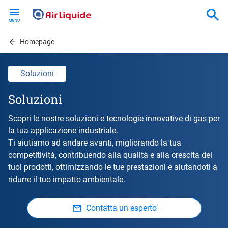
Skip
to
main
content
Homepage
Soluzioni
Soluzioni
Scopri le nostre soluzioni e tecnologie innovative di gas per
la tua applicazione industriale.
Ti aiutiamo ad andare avanti, migliorando la tua
competitività, contribuendo alla qualità e alla crescita dei
tuoi prodotti, ottimizzando le tue prestazioni e aiutandoti a
ridurre il tuo impatto ambientale.
Contatta un esperto