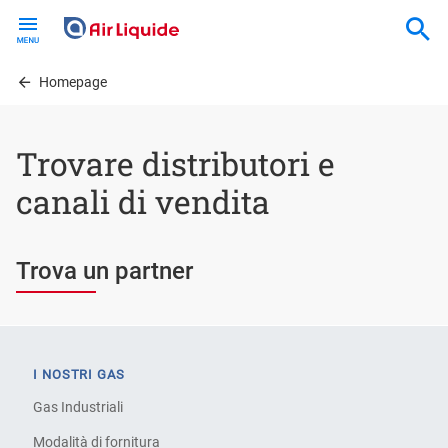
Skip
to
main
content
Homepage
Trovare distributori e
canali di vendita
Trova un partner
I NOSTRI GAS
Gas Industriali
Modalità di fornitura