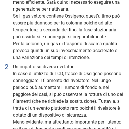
meno efficiente. Sarà quindi necessario eseguire una
rigenerazione per riattivarla.
Se il gas vettore contiene Ossigeno, quest'ultimo può
essere più dannoso per la colonna poiché ad alte
temperature, a seconda del tipo, la fase stazionaria
può ossidarsi e danneggiarsi irreparabilmente.
Per la colonna, un gas di trasporto di scarsa qualità
provoca quindi un suo invecchiamento accelerato e
una variazione dei tempi di ritenzione.
Un impatto su diversi rivelatori
In caso di utilizzo di TCD, tracce di Ossigeno possono
danneggiare il filamento del rivelatore. Nel lungo
periodo può aumentare il rumore di fondo e, nel
peggiore dei casi, si può osservare la rottura di uno dei
filamenti (che ne richiede la sostituzione). Tuttavia, si
tratta di un evento piuttosto raro poiché il rivelatore è
dotato di un dispositivo di sicurezza.
Meno evidente, ma altrettanto importante per l'utente:
se il gas di trasporto contiene una certa quantità di