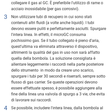
collegare il gas al GC. È preferibile l'utilizzo di rame o
acciaio inossidabile (per gas corrosivi).
Non utilizzare tubi di recupero in cui sono stati
contenuti altri fluidi (a volte anche liquidi). I tubi
devono essere puliti e perfettamente asciutti. Spurgare
l'intera linea. In effetti, il microGC consuma
pochissimo gas. Se il tubo collegato è pieno d'aria,
quest'ultima va eliminata attraverso il dispositivo,
altrimenti la qualità del gas in uso non sarà affatto
quella della bombola. La soluzione consigliata è
allentare leggermente i raccordi nella parte posteriore
dello strumento in modo da creare uno scarico,
spurgare i tubi per 30 secondi e riserrarli, sempre sotto
flusso di gas carrier. Se queste operazioni devono
essere effettuate spesso, è possibile aggiungere alla
fine della linea una valvola di spurgo a 3 vie, che evita
di lavorare sui raccordi.
Se possibile, includere l'intera linea, dalla bombola al