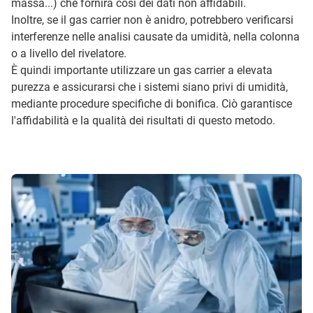
massa...) che fornirà così dei dati non affidabili.
Inoltre, se il gas carrier non è anidro, potrebbero verificarsi
interferenze nelle analisi causate da umidità, nella colonna
o a livello del rivelatore.
È quindi importante utilizzare un gas carrier a elevata
purezza e assicurarsi che i sistemi siano privi di umidità,
mediante procedure specifiche di bonifica. Ciò garantisce
l'affidabilità e la qualità dei risultati di questo metodo.