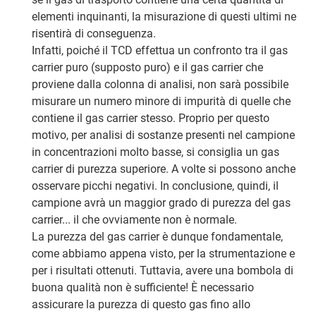
elementi inquinanti, la misurazione di questi ultimi ne
risentirà di conseguenza.
Infatti, poiché il TCD effettua un confronto tra il gas
carrier puro (supposto puro) e il gas carrier che
proviene dalla colonna di analisi, non sarà possibile
misurare un numero minore di impurità di quelle che
contiene il gas carrier stesso. Proprio per questo
motivo, per analisi di sostanze presenti nel campione
in concentrazioni molto basse, si consiglia un gas
carrier di purezza superiore. A volte si possono anche
osservare picchi negativi. In conclusione, quindi, il
campione avrà un maggior grado di purezza del gas
carrier... il che ovviamente non è normale.
La purezza del gas carrier è dunque fondamentale,
come abbiamo appena visto, per la strumentazione e
per i risultati ottenuti. Tuttavia, avere una bombola di
buona qualità non è sufficiente! È necessario
assicurare la purezza di questo gas fino allo