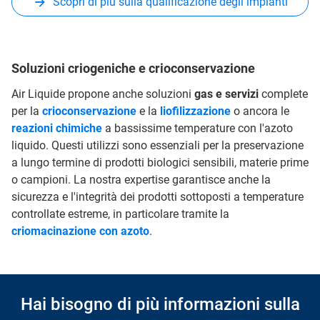
Scopri di più sulla qualificazione degli impianti
Soluzioni criogeniche e crioconservazione
Air Liquide propone anche soluzioni
gas e servizi
complete
per la
crioconservazione
e la
liofilizzazione
o ancora le
reazioni chimiche
a bassissime temperature con l'azoto
liquido. Questi utilizzi sono essenziali per la preservazione
a lungo termine di prodotti biologici sensibili, materie prime
o campioni. La nostra expertise garantisce anche la
sicurezza e l'integrità dei prodotti sottoposti a temperature
controllate estreme, in particolare tramite la
criomacinazione con azoto
.
Hai bisogno di più informazioni sulla