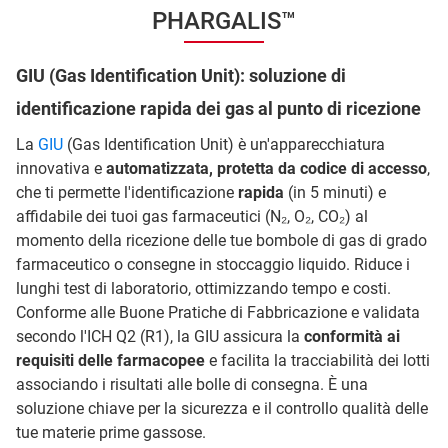
PHARGALIS™
GIU (Gas Identification Unit): soluzione di
identificazione rapida dei gas al punto di ricezione
La
GIU
(Gas Identification Unit) è un'apparecchiatura
innovativa e
automatizzata, protetta da codice di accesso
,
che ti permette l'identificazione
rapida
(in 5 minuti) e
affidabile dei tuoi gas farmaceutici (N₂, O₂, CO₂) al
momento della ricezione delle tue bombole di gas di grado
farmaceutico o consegne in stoccaggio liquido. Riduce i
lunghi test di laboratorio, ottimizzando tempo e costi.
Conforme alle Buone Pratiche di Fabbricazione e validata
secondo l'ICH Q2 (R1), la GIU assicura la
conformità ai
requisiti delle farmacopee
e facilita la tracciabilità dei lotti
associando i risultati alle bolle di consegna. È una
soluzione chiave per la sicurezza e il controllo qualità delle
tue materie prime gassose.