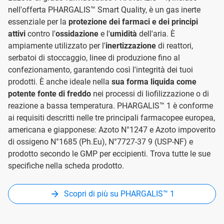
nell'offerta PHARGALIS™ Smart Quality, è un gas inerte
essenziale per la
protezione dei farmaci e dei principi
attivi
contro l'
ossidazione
e l'
umidità
dell'aria. È
ampiamente utilizzato per l'
inertizzazione
di reattori,
serbatoi di stoccaggio, linee di produzione fino al
confezionamento, garantendo così l'integrità dei tuoi
prodotti. È anche ideale nella
sua forma liquida come
potente fonte di freddo
nei processi di liofilizzazione o di
reazione a bassa temperatura. PHARGALIS™ 1 è conforme
ai requisiti descritti nelle tre principali farmacopee europea,
americana e giapponese: Azoto N°1247 e Azoto impoverito
di ossigeno N°1685 (Ph.Eu), N°7727-37 9 (USP-NF) e
prodotto secondo le GMP per eccipienti. Trova tutte le sue
specifiche nella scheda prodotto.
Scopri di più su PHARGALIS™ 1