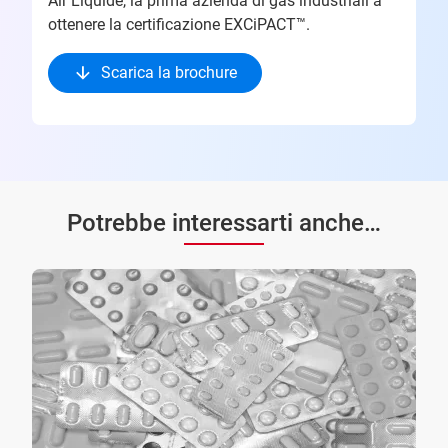
Air Liquide, la prima azienda di gas industriali a
ottenere la certificazione EXCiPACT™.
Scarica la brochure
Potrebbe interessarti anche…