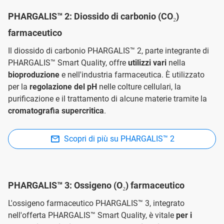
PHARGALIS™ 2: Diossido di carbonio (CO₂)
farmaceutico
Il diossido di carbonio PHARGALIS™ 2, parte integrante di
PHARGALIS™ Smart Quality, offre
utilizzi vari
nella
bioproduzione
e nell'industria farmaceutica. È utilizzato
per la
regolazione del pH
nelle colture cellulari, la
purificazione e il trattamento di alcune materie tramite la
cromatografia supercritica
.
Scopri di più su PHARGALIS™ 2
PHARGALIS™ 3: Ossigeno (O₂) farmaceutico
L'ossigeno farmaceutico PHARGALIS™ 3, integrato
nell'offerta PHARGALIS™ Smart Quality, è vitale
per i