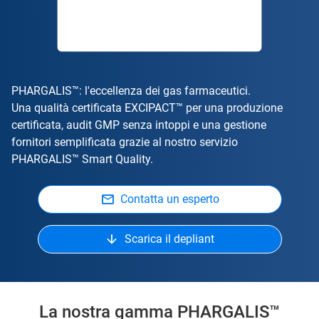
PHARGALIS™: l'eccellenza dei gas farmaceutici.
Una qualità certificata EXCIPACT™ per una produzione
certificata, audit GMP senza intoppi e una gestione
fornitori semplificata grazie al nostro servizio
PHARGALIS™ Smart Quality.
Contatta un esperto
Scarica il depliant
La nostra gamma PHARGALIS™