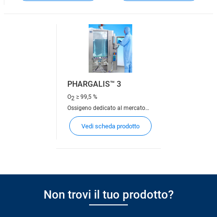
PHARGALIS™ 3
O
≥ 99,5 %
2
Ossigeno dedicato al mercato
farmaceutico
Vedi scheda prodotto
Non trovi il tuo prodotto?