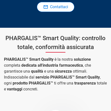
Contattaci
PHARGALIS™ Smart Quality: controllo
totale, conformità assicurata
PHARGALIS™ Smart Quality
è la nostra
soluzione
completa
dedicata all'industria farmaceutica
, che
garantisce una
qualità
e una
sicurezza
ottimali.
Indissociabile dal
servizio PHARGALIS™ Smart Quality
,
ogni
prodotto PHARGALIS™
ti offre una
trasparenza
totale
e
vantaggi
concreti.