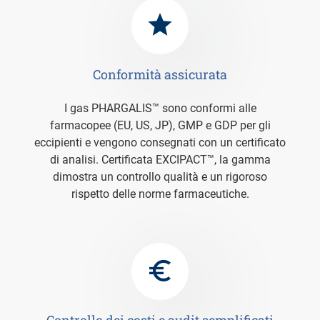
Conformità assicurata
I gas PHARGALIS™ sono conformi alle
farmacopee (EU, US, JP), GMP e GDP per gli
eccipienti e vengono consegnati con un certificato
di analisi. Certificata EXCIPACT™, la gamma
dimostra un controllo qualità e un rigoroso
rispetto delle norme farmaceutiche.
Controllo dei costi e audit semplificati