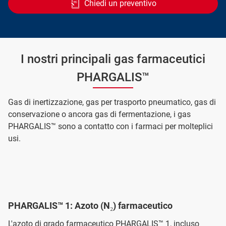
Chiedi un preventivo
I nostri principali gas farmaceutici
PHARGALIS™
Gas di inertizzazione, gas per trasporto pneumatico, gas di
conservazione o ancora gas di fermentazione, i gas
PHARGALIS™ sono a contatto con i farmaci per molteplici
usi.
PHARGALIS™ 1: Azoto (N₂) farmaceutico
L'azoto di grado farmaceutico PHARGALIS™ 1, incluso