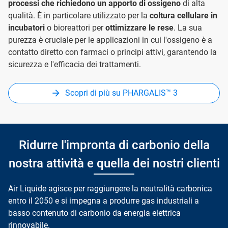
processi che richiedono un apporto di ossigeno
di alta
qualità. È in particolare utilizzato per la
coltura cellulare in
incubatori
o bioreattori per
ottimizzare le rese
. La sua
purezza è cruciale per le applicazioni in cui l'ossigeno è a
contatto diretto con farmaci o principi attivi, garantendo la
sicurezza e l'efficacia dei trattamenti.
Scopri di più su PHARGALIS™ 3
Ridurre l'impronta di carbonio della
nostra attività e quella dei nostri clienti
Air Liquide agisce per raggiungere la neutralità carbonica
entro il 2050 e si impegna a produrre gas industriali a
basso contenuto di carbonio da energia elettrica
rinnovabile.