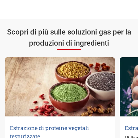
Scopri di più sulle soluzioni gas per la
produzioni di ingredienti
Estrazione di proteine vegetali
Estr
testurizzate