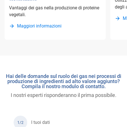
Utiliz
degli 
Vantaggi dei gas nella produzione di proteine
vegetali.
M
Maggiori informazioni
Hai delle domande sul ruolo dei gas nei processi di
produzione di ingredienti ad alto valore aggiunto?
Compila il nostro modulo di contatto.
I nostri esperti risponderanno il prima possibile.
I tuoi dati
1/2