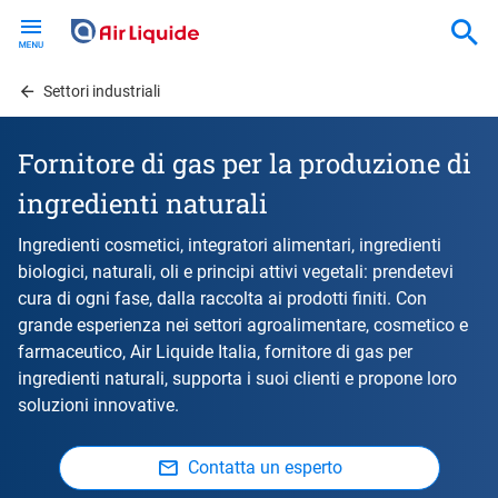
Skip
to
main
content
Settori industriali
Fornitore di gas per la produzione di
ingredienti naturali
Ingredienti cosmetici, integratori alimentari, ingredienti
biologici, naturali, oli e principi attivi vegetali: prendetevi
cura di ogni fase, dalla raccolta ai prodotti finiti. Con
grande esperienza nei settori agroalimentare, cosmetico e
farmaceutico, Air Liquide Italia, fornitore di gas per
ingredienti naturali, supporta i suoi clienti e propone loro
soluzioni innovative.
Contatta un esperto