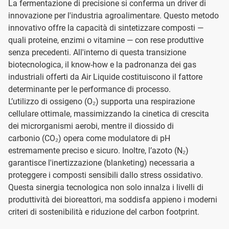
La fermentazione di precisione si conferma un driver di
innovazione per l'industria agroalimentare. Questo metodo
innovativo offre la capacità di sintetizzare composti —
quali proteine, enzimi o vitamine — con rese produttive
senza precedenti. All'interno di questa transizione
biotecnologica, il know-how e la padronanza dei gas
industriali offerti da Air Liquide costituiscono il fattore
determinante per le performance di processo.
L’utilizzo di ossigeno (O₂) supporta una respirazione
cellulare ottimale, massimizzando la cinetica di crescita
dei microrganismi aerobi, mentre il diossido di
carbonio (CO₂) opera come modulatore di pH
estremamente preciso e sicuro. Inoltre, l’azoto (N₂)
garantisce l'inertizzazione (blanketing) necessaria a
proteggere i composti sensibili dallo stress ossidativo.
Questa sinergia tecnologica non solo innalza i livelli di
produttività dei bioreattori, ma soddisfa appieno i moderni
criteri di sostenibilità e riduzione del carbon footprint.