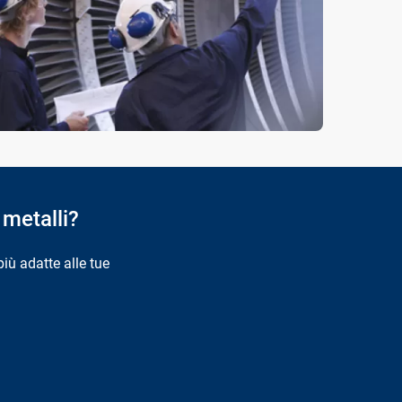
metalli?
più adatte alle tue