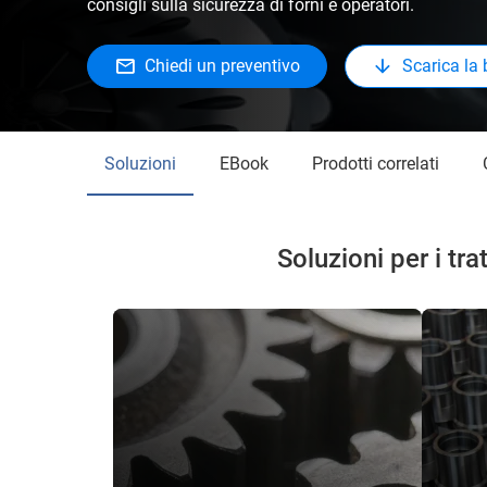
consigli sulla sicurezza di forni e operatori.
Chiedi un preventivo
Scarica la
Soluzioni
eBook
Prodotti correlati
Soluzioni per i tr