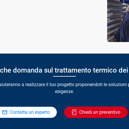
lche domanda sul trattamento termico dei 
i aiuteranno a realizzare il tuo progetto proponendoti le soluzioni 
esigenze.
Contatta un esperto
Chiedi un preventivo