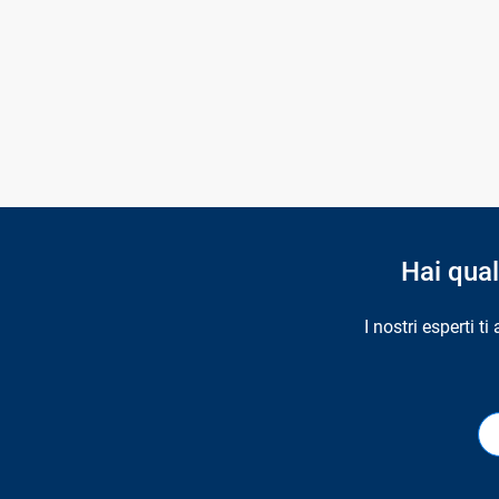
Hai qua
I nostri esperti t