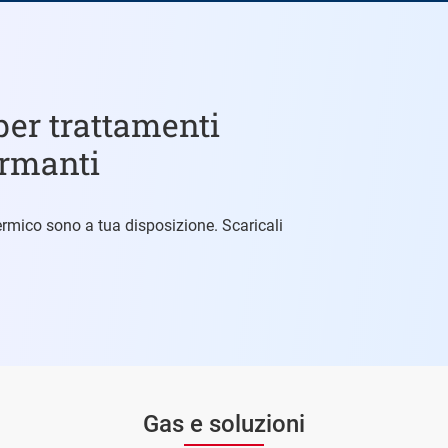
per trattamenti
ormanti
 termico sono a tua disposizione. Scaricali
Gas e soluzioni