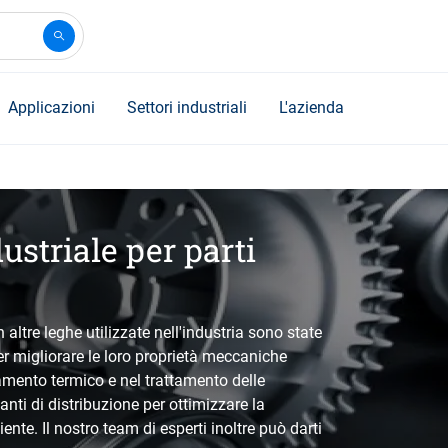
Applicazioni
Settori industriali
L'azienda
striale per parti
 altre leghe utilizzate nell'industria sono state
er migliorare le loro proprietà meccaniche
attamento termico e nel trattamento delle
nti di distribuzione per ottimizzare la
ente. Il nostro team di esperti inoltre può darti