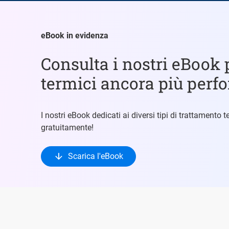
eBook in evidenza
Consulta i nostri eBook 
termici ancora più perf
I nostri eBook dedicati ai diversi tipi di trattamento
gratuitamente!
Scarica l'eBook