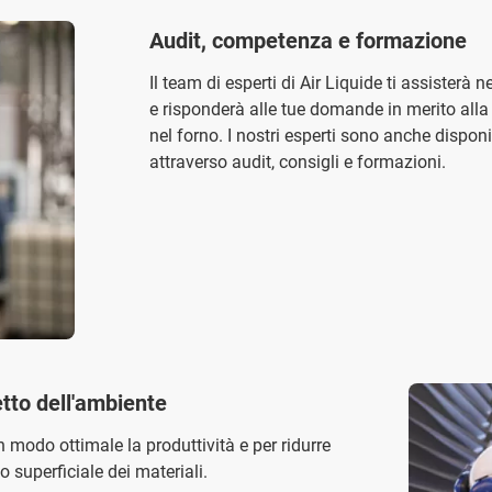
Audit, competenza e formazione
Il team di esperti di Air Liquide ti assisterà n
e risponderà alle tue domande in merito alla s
nel forno. I nostri esperti sono anche disponib
attraverso audit, consigli e formazioni.
etto dell'ambiente
n modo ottimale la produttività e per ridurre
o superficiale dei materiali.