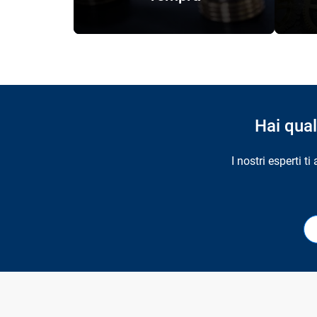
Hai qua
I nostri esperti t