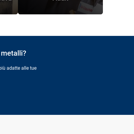
metalli?
più adatte alle tue