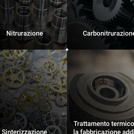
Nitrurazione
Carbonitrurazion
Trattamento termico
Sinterizzazione
la fabbricazione add