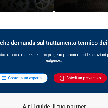
lche domanda sul trattamento termico dei 
i aiuteranno a realizzare il tuo progetto proponendoti le soluzioni 
esigenze.
Contatta un esperto
Chiedi un preventivo
Air Liquide, il tuo partner