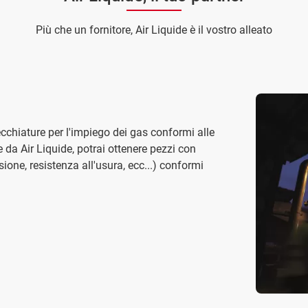
Più che un fornitore, Air Liquide è il vostro alleato
cchiature per l'impiego dei gas conformi alle
e da Air Liquide, potrai ottenere pezzi con
ione, resistenza all'usura, ecc...) conformi