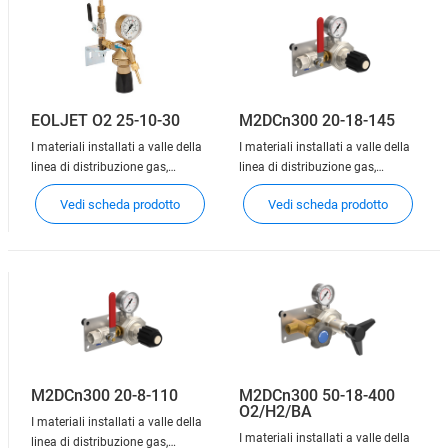
la funzione di interromper
la funzione di interromper
EOLJET O2 25-10-30
M2DCn300 20-18-145
I materiali installati a valle della
I materiali installati a valle della
linea di distribuzione gas,
linea di distribuzione gas,
denominati punti di utilizzo,
denominati punti di utilizzo,
Vedi scheda prodotto
Vedi scheda prodotto
consentono la connessione delle
consentono la connessione delle
apparecchiature dell'utente alla
apparecchiature dell'utente alla
rete di distribuzione. A seconda
rete di distribuzione. A seconda
dei casi, i punti di utilizzo hanno
dei casi, i punti di utilizzo hanno
la funzione di interromper
la funzione di interromper
M2DCn300 20-8-110
M2DCn300 50-18-400
O2/H2/BA
I materiali installati a valle della
I materiali installati a valle della
linea di distribuzione gas,