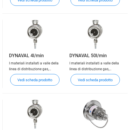
Vedi scheda prodotto
Vedi scheda prodotto
consentono la connessione delle
consentono la connessione delle
apparecchiature dell'utente alla
apparecchiature dell'utente alla
rete di distribuzione. A seconda
rete di distribuzione. A seconda
dei casi, i punti di utilizzo hanno
dei casi, i punti di utilizzo hanno
la funzione di interromper
la funzione di interromper
DYNAVAL 4l/min
DYNAVAL 50l/min
I materiali installati a valle della
I materiali installati a valle della
linea di distribuzione gas,
linea di distribuzione gas,
denominati punti di utilizzo,
denominati punti di utilizzo,
Vedi scheda prodotto
Vedi scheda prodotto
consentono la connessione delle
consentono la connessione delle
apparecchiature dell'utente alla
apparecchiature dell'utente alla
rete di distribuzione. A seconda
rete di distribuzione. A seconda
dei casi, i punti di utilizzo hanno
dei casi, i punti di utilizzo hanno
la funzione di interromper
la funzione di interromper