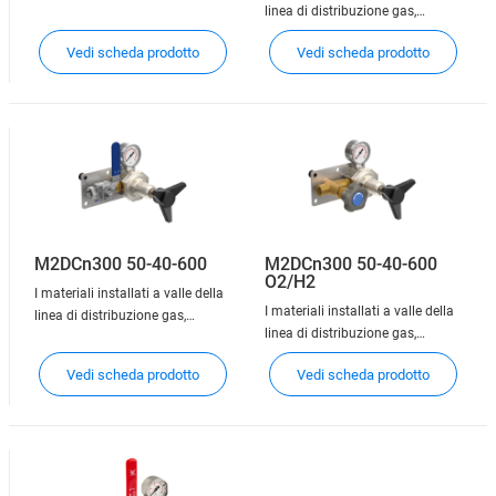
linea di distribuzione gas,
denominati punti di utilizzo,
denominati punti di utilizzo,
consentono la connessione delle
Vedi scheda prodotto
Vedi scheda prodotto
consentono la connessione delle
apparecchiature dell'utente alla
apparecchiature dell'utente alla
rete di distribuzione. A seconda
rete di distribuzione. A seconda
dei casi, i punti di utilizzo hanno
dei casi, i punti di utilizzo hanno
la funzione di interromper
la funzione di interromper
M2DCn300 50-40-600
M2DCn300 50-40-600
O2/H2
I materiali installati a valle della
I materiali installati a valle della
linea di distribuzione gas,
linea di distribuzione gas,
denominati punti di utilizzo,
denominati punti di utilizzo,
consentono la connessione delle
Vedi scheda prodotto
Vedi scheda prodotto
consentono la connessione delle
apparecchiature dell'utente alla
apparecchiature dell'utente alla
rete di distribuzione. A seconda
rete di distribuzione. A seconda
dei casi, i punti di utilizzo hanno
dei casi, i punti di utilizzo hanno
la funzione di interromper
la funzione di interromper