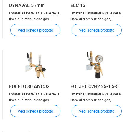
DYNAVAL 5l/min
ELC 15
I materiali installati a valle della
I materiali installati a valle della
linea di distribuzione gas,
linea di distribuzione gas,
denominati punti di utilizzo,
denominati punti di utilizzo,
Vedi scheda prodotto
Vedi scheda prodotto
consentono la connessione delle
consentono la connessione delle
apparecchiature dell'utente alla
apparecchiature dell'utente alla
rete di distribuzione. A seconda
rete di distribuzione. A seconda
dei casi, i punti di utilizzo hanno
dei casi, i punti di utilizzo hanno
la funzione di interromper
la funzione di interromper
EOLFLO 30 Ar/CO2
EOLJET C2H2 25-1.5-5
I materiali installati a valle della
I materiali installati a valle della
linea di distribuzione gas,
linea di distribuzione gas,
denominati punti di utilizzo,
denominati punti di utilizzo,
Vedi scheda prodotto
Vedi scheda prodotto
consentono la connessione delle
consentono la connessione delle
apparecchiature dell'utente alla
apparecchiature dell'utente alla
rete di distribuzione. A seconda
rete di distribuzione. A seconda
dei casi, i punti di utilizzo hanno
dei casi, i punti di utilizzo hanno