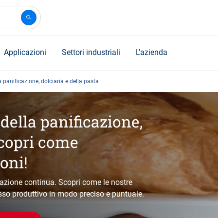
Applicazioni
Settori industriali
L'azienda
la panificazione, dolciaria e della pasta
 della panificazione,
scopri come
oni!
vazione continua. Scopri come le nostre
esso produttivo in modo preciso e puntuale.