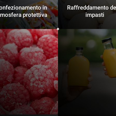
onfezionamento in
Raffreddamento de
tmosfera protettiva
impasti