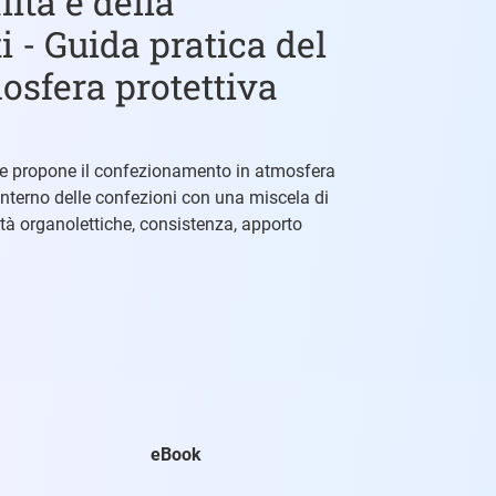
ità e della
i - Guida pratica del
sfera protettiva
uide propone il confezionamento in atmosfera
l’interno delle confezioni con una miscela di
età organolettiche, consistenza, apporto
eBook