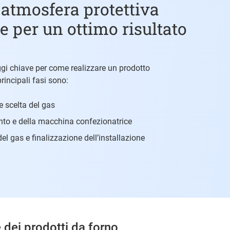
atmosfera protettiva
e per un ottimo risultato
ggi chiave per come realizzare un prodotto
rincipali fasi sono:
 e scelta del gas
nto e della macchina confezionatrice
el gas e finalizzazione dell’installazione
e dei prodotti da forno