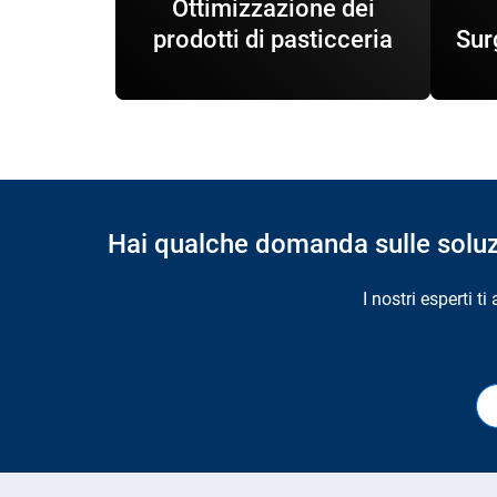
Ottimizzazione dei
prodotti di pasticceria
Sur
Hai qualche domanda sulle soluzio
I nostri esperti t