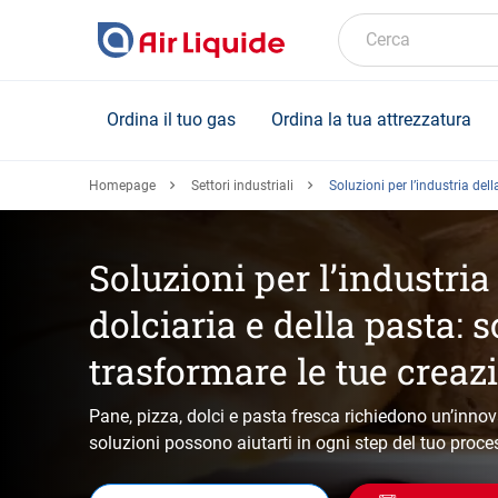
Skip
to
Cerca
main
content
Ordina il tuo gas
Ordina la tua attrezzatura
Homepage
Settori industriali
Soluzioni per l’industria del
Soluzioni per l’industria
dolciaria e della pasta: 
trasformare le tue creazi
Pane, pizza, dolci e pasta fresca richiedono un’inno
soluzioni possono aiutarti in ogni step del tuo proc