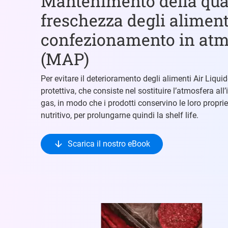
Mantenimento della qual
freschezza degli aliment
confezionamento in atmo
(MAP)
Per evitare il deterioramento degli alimenti Air Liq
protettiva, che consiste nel sostituire l’atmosfera al
gas, in modo che i prodotti conservino le loro propri
nutritivo, per prolungarne quindi la shelf life.
Scarica il nostro eBook