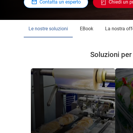
Contatta un esperto
Chiedi un p
Le nostre soluzioni
eBook
La nostra off
Soluzioni per