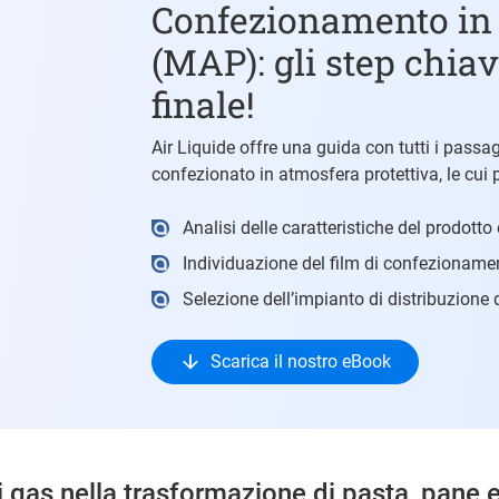
Confezionamento in 
(MAP): gli step chiav
finale!
Air Liquide offre una guida con tutti i passa
confezionato in atmosfera protettiva, le cui p
Analisi delle caratteristiche del prodotto
Individuazione del film di confezioname
Selezione dell’impianto di distribuzione d
Scarica il nostro eBook
i gas nella trasformazione di pasta, pane 