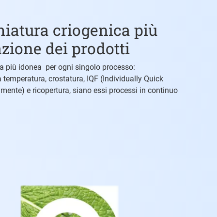
hiatura criogenica più
zione dei prodotti
ura più idonea per ogni singolo processo:
 temperatura, crostatura, IQF (Individually Quick
mente) e ricopertura, siano essi processi in continuo