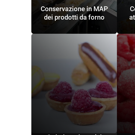
Conservazione in MAP
C
dei prodotti da forno
a