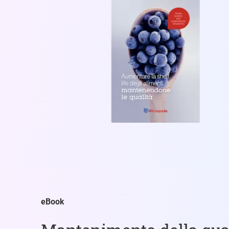
eBook