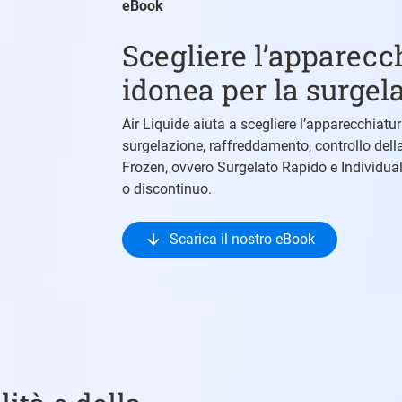
eBook
Scegliere l’apparecc
idonea per la surgela
Air Liquide aiuta a scegliere l’apparecchiat
surgelazione, raffreddamento, controllo della
Frozen, ovvero Surgelato Rapido e Individual
o discontinuo.
Scarica il nostro eBook