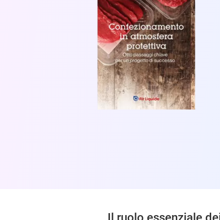
Il ruolo essenziale de