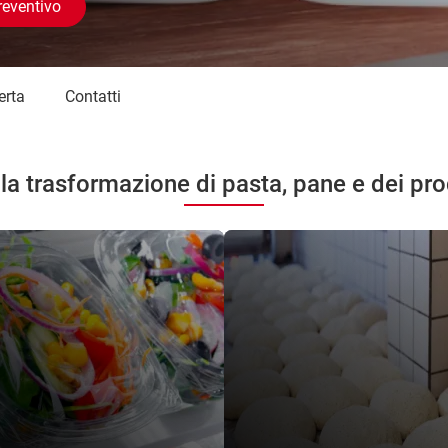
reventivo
erta
Contatti
 la trasformazione di pasta, pane e dei pro