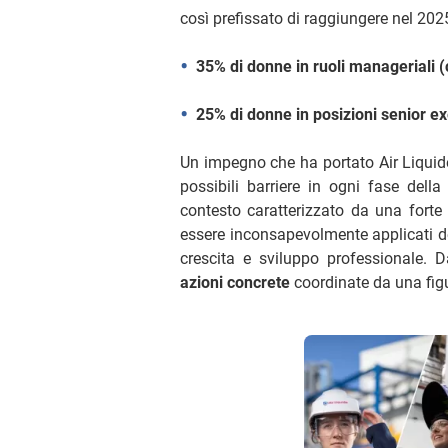
così prefissato di raggiungere nel 202
35% di donne in ruoli manageriali (
25% di donne in posizioni senior ex
Un impegno che ha portato Air Liquide
possibili barriere in ogni fase dell
contesto caratterizzato da una fort
essere inconsapevolmente applicati dei
crescita e sviluppo professionale. 
azioni concrete
coordinate da una figu