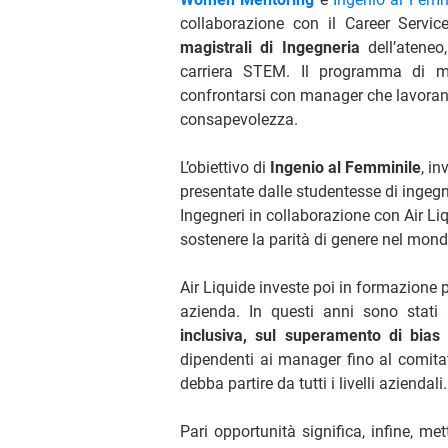
collaborazione con il Career Servic
magistrali di Ingegneria
dell’ateneo
carriera STEM. Il programma di ment
confrontarsi con manager che lavorano
consapevolezza.
L’obiettivo di
Ingenio al Femminile
, in
presentate dalle studentesse di ingegn
Ingegneri in collaborazione con Air Liq
sostenere la parità di genere nel mo
Air Liquide investe poi in formazione p
azienda. In questi anni sono stati a
inclusiva, sul superamento di bias
dipendenti ai manager fino al comita
debba partire da tutti i livelli aziendali
Pari opportunità significa, infine, me