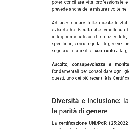
poter conciliare vita professionale e
prevede anche delle misure rivolte nell
Ad accomunare tutte queste iniziati
azienda ha rispetto alle tematiche d
indagini annuali sul clima aziendale,
specifiche, come equità di genere, p
seguono momenti di
confronto
allarga
Ascolto, consapevolezza e monit
fondamentali per consolidare ogni gio
questi, uno dei più recenti è la Certif
Diversità e inclusione: 
la parità di genere
La
certificazione UNI/PdR 125:202