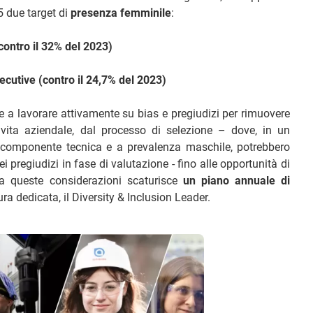
5 due target di
presenza femminile
:
contro il 32% del 2023)
ecutive (contro il 24,7% del 2023)
 a lavorare attivamente su bias e pregiudizi per rimuovere
a vita aziendale, dal processo di selezione – dove, in un
e componente tecnica e a prevalenza maschile, potrebbero
 pregiudizi in fase di valutazione - fino alle opportunità di
Da queste considerazioni scaturisce
un piano annuale di
ra dedicata, il Diversity & Inclusion Leader.