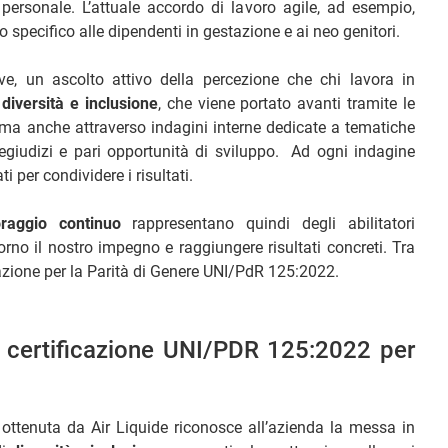
 personale. L’attuale accordo di lavoro agile, ad esempio,
o specifico alle dipendenti in gestazione e ai neo genitori.
ve, un ascolto attivo della percezione che chi lavora in
i
diversità e inclusione
, che viene portato avanti tramite le
 ma anche attraverso indagini interne dedicate a tematiche
regiudizi e pari opportunità di sviluppo. Ad ogni indagine
ti per condividere i risultati.
oraggio continuo
rappresentano quindi degli abilitatori
rno il nostro impegno e raggiungere risultati concreti. Tra
icazione per la Parità di Genere UNI/PdR 125:2022.
la certificazione UNI/PDR 125:2022 per
2
ottenuta da Air Liquide riconosce all’azienda la messa in