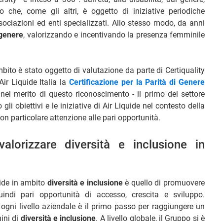
o che, come gli altri, è oggetto di iniziative periodiche
ociazioni ed enti specializzati. Allo stesso modo, da anni
 genere
, valorizzando e incentivando la presenza femminile
ito è stato oggetto di valutazione da parte di Certiquality
ir Liquide Italia la
Certificazione per la Parità di Genere
 nel merito di questo riconoscimento - il primo del settore
gli obiettivi e le iniziative di Air Liquide nel contesto della
con particolare attenzione alle pari opportunità.
alorizzare diversità e inclusione in
uide in ambito
diversità e inclusione
è quello di promuovere
indi pari opportunità di accesso, crescita e sviluppo.
gni livello aziendale è il primo passo per raggiungere un
mini di
diversità e inclusione
. A livello globale, il Gruppo si è