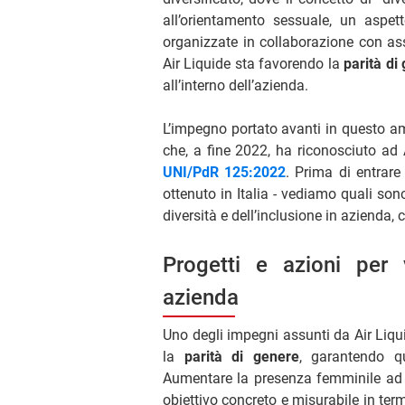
all’orientamento sessuale, un aspett
organizzate in collaborazione con ass
Air Liquide sta favorendo la
parità di
all’interno dell’azienda.
L’impegno portato avanti in questo amb
che, a fine 2022, ha riconosciuto ad A
UNI/PdR 125:2022
. Prima di entrare
ottenuto in Italia - vediamo quali sono 
diversità e dell’inclusione in azienda, 
Progetti e azioni per v
azienda
Uno degli impegni assunti da Air Liq
la
parità di genere
, garantendo qu
Aumentare la presenza femminile ad o
obiettivo concreto e misurabile in ter