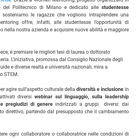
e del Politecnico di Milano e dedicato alle
studentesse
, sosteniamo le ragazze che vogliono intraprendere una
oring offre, infatti, alle studentesse l’opportunità di
 nella nostra azienda e acquisire nuove abilità e maggiore
vece, è premiare le migliori tesi di laurea o dottorato
eria. L’iniziativa, promossa dal Consiglio Nazionale degli
uide e diverse realtà e università nazionali, mira a
ndo STEM.
er agire sull’aspetto culturale della
diversità e inclusione
in
ttivati diversi
webinar sul linguaggio, sulla leadership
 e pregiudizi di genere
indirizzati a gruppi diversi: dai
to direttivo, partendo dal presupposto che il cambiamento
.
ttere ogni collaboratore o collaboratrice nelle condizioni di