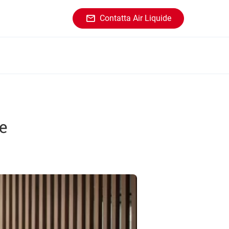
Contatta Air Liquide
de