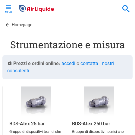
Skip
to
main
content
Homepage
Strumentazione e misura
Prezzi e ordini online:
accedi
o
contatta i nostri
consulenti
BDS-Atex 25 bar
BDS-Atex 250 bar
Gruppo di dispositivi tecnici che
Gruppo di dispositivi tecnici che