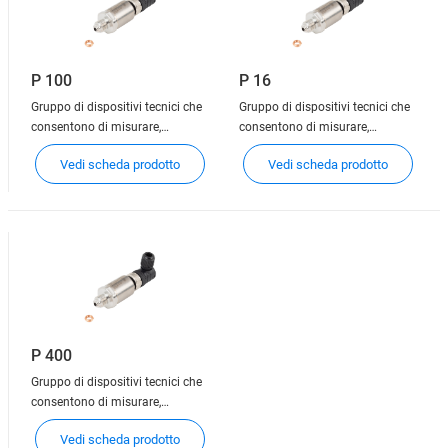
P 100
P 16
Gruppo di dispositivi tecnici che
Gruppo di dispositivi tecnici che
consentono di misurare,
consentono di misurare,
controllare, indicare e regolare la
controllare, indicare e regolare la
Vedi scheda prodotto
Vedi scheda prodotto
portata o la pressione del gas.
portata o la pressione del gas.
P 400
Gruppo di dispositivi tecnici che
consentono di misurare,
controllare, indicare e regolare la
Vedi scheda prodotto
portata o la pressione del gas.