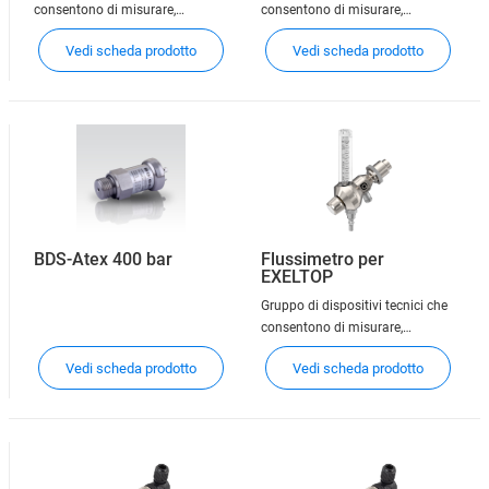
consentono di misurare,
consentono di misurare,
controllare, indicare e regolare la
controllare, indicare e regolare la
Vedi scheda prodotto
Vedi scheda prodotto
portata o la pressione del gas.
portata o la pressione del gas.
BDS-Atex 400 bar
Flussimetro per
EXELTOP
Gruppo di dispositivi tecnici che
consentono di misurare,
controllare, indicare e regolare la
Vedi scheda prodotto
Vedi scheda prodotto
portata o la pressione del gas.