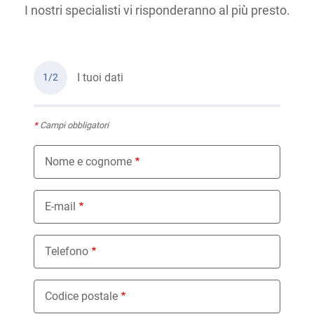
I nostri specialisti vi risponderanno al più presto.
I tuoi dati
1/2
*
Campi obbligatori
Nome e cognome
E-mail
Telefono
Codice postale