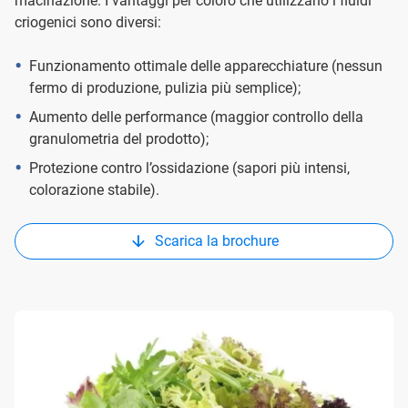
macinazione. I vantaggi per coloro che utilizzano i fluidi
criogenici sono diversi:
Funzionamento ottimale delle apparecchiature (nessun
fermo di produzione, pulizia più semplice);
Aumento delle performance (maggior controllo della
granulometria del prodotto);
Protezione contro l’ossidazione (sapori più intensi,
colorazione stabile).
Scarica la brochure