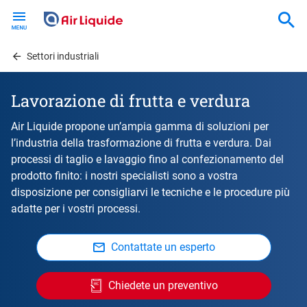
Skip
to
main
content
Settori industriali
Lavorazione di frutta e verdura
Air Liquide propone un’ampia gamma di soluzioni per
l’industria della trasformazione di frutta e verdura. Dai
processi di taglio e lavaggio fino al confezionamento del
prodotto finito: i nostri specialisti sono a vostra
disposizione per consigliarvi le tecniche e le procedure più
adatte per i vostri processi.
Contattate un esperto
Chiedete un preventivo