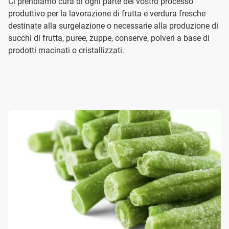
Ci prendiamo cura di ogni parte del vostro processo
produttivo per la lavorazione di frutta e verdura fresche
destinate alla surgelazione o necessarie alla produzione di
succhi di frutta, puree, zuppe, conserve, polveri a base di
prodotti macinati o cristallizzati.