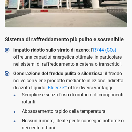
Sistema di raffreddamento più pulito e sostenibile
Impatto ridotto sullo strato di ozono
: l'
R744 (CO₂)
offre una capacità energetica ottimale, in particolare
nei sistemi di raffreddamento a catena o transcritici.
Generazione del freddo pulita e silenziosa
: il freddo
nei veicoli viene prodotto mediante iniezione indiretta
di azoto liquido.
Blueeze™
offre diversi vantaggi:
Semplice e senza l'uso di motori o di componenti
rotanti.
Abbassamento rapido della temperatura.
Nessun rumore, ideale per le consegne notturne o
nei centri urbani.