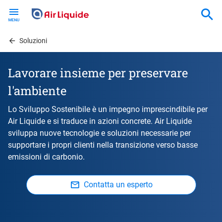
Skip
to
main
content
Soluzioni
Lavorare insieme per preservare
l'ambiente
Lo Sviluppo Sostenibile è un impegno imprescindibile per
Air Liquide e si traduce in azioni concrete. Air Liquide
sviluppa nuove tecnologie e soluzioni necessarie per
supportare i propri clienti nella transizione verso basse
emissioni di carbonio.
Contatta un esperto