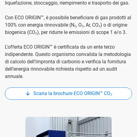
liquefazione, stoccaggio, riempimento e trasporto dei gas.
Con ECO ORIGIN™, è possibile beneficiare di gas prodotti al
100% con energia rinnovabile (N₂, O₂, Ar, CO₂) o di origine
biogenica (CO₂), per ridurre le emissioni di scope 1 e/o 3.
L'offerta ECO ORIGIN™ è certificata da un ente terzo
indipendente. Questo organismo convalida la metodologia
di calcolo dell’impronta di carbonio e verifica la fornitura
dell’energia rinnovabile richiesta rispetto ad un audit
annuale.
Scaria la brochure ECO ORIGIN™ CO₂