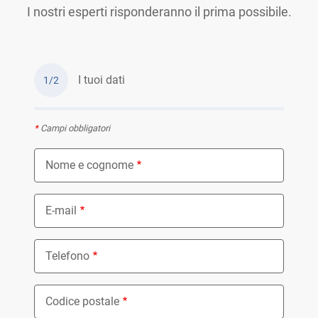
I nostri esperti risponderanno il prima possibile.
I tuoi dati
1/2
*
Campi obbligatori
Nome e cognome
E-mail
Telefono
Codice postale