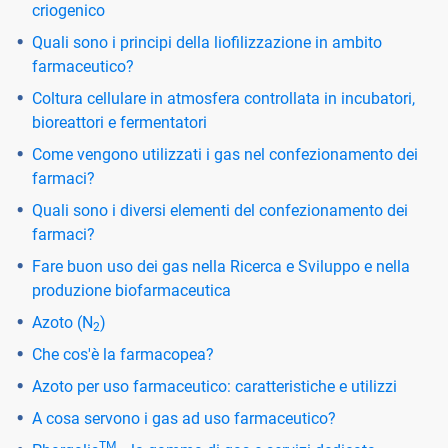
criogenico
Quali sono i principi della liofilizzazione in ambito
farmaceutico?
Coltura cellulare in atmosfera controllata in incubatori,
bioreattori e fermentatori
Come vengono utilizzati i gas nel confezionamento dei
farmaci?
Quali sono i diversi elementi del confezionamento dei
farmaci?
Fare buon uso dei gas nella Ricerca e Sviluppo e nella
produzione biofarmaceutica
Azoto (N
)
2
Che cos'è la farmacopea?
Azoto per uso farmaceutico: caratteristiche e utilizzi
A cosa servono i gas ad uso farmaceutico?
TM