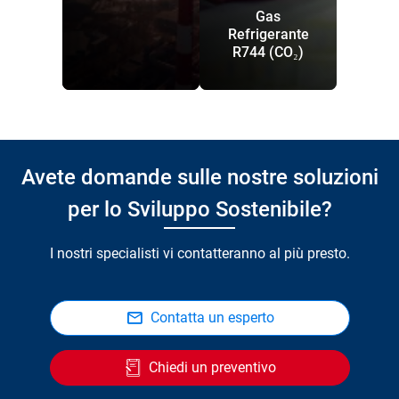
Gas
Refrigerante
R744 (CO₂)
Avete domande sulle nostre soluzioni
per lo Sviluppo Sostenibile?
I nostri specialisti vi contatteranno al più presto.
Contatta un esperto
Chiedi un preventivo