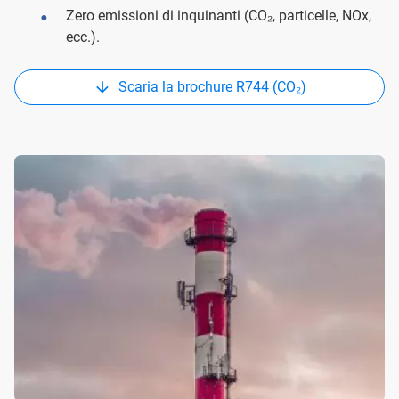
Zero emissioni di inquinanti (CO₂, particelle, NOx,
ecc.).
Scaria la brochure R744 (CO₂)