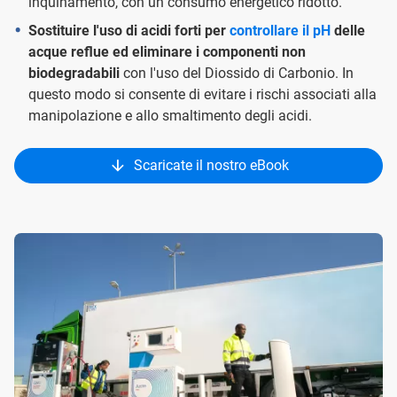
inquinamento, con un consumo energetico ridotto.
Sostituire l'uso di acidi forti per
controllare il pH
delle
acque reflue ed eliminare i componenti non
biodegradabili
con l'uso del Diossido di Carbonio. In
questo modo si consente di evitare i rischi associati alla
manipolazione e allo smaltimento degli acidi.
Scaricate il nostro eBook