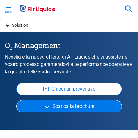
Skip
to
main
content
Soluzioni
O₂ Management
Nexelia è la nuova offerta di Air Liquide che vi assiste nel
vostro processo garantendovi alte performance operative e
la qualità delle vostre bevande.
Chiedi un preventivo
Scarica la brochure