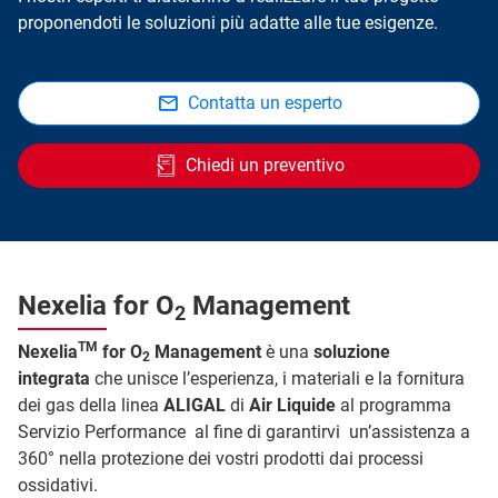
proponendoti le soluzioni più adatte alle tue esigenze.
Contatta un esperto
Chiedi un preventivo
Nexelia for O
Management
2
TM
Nexelia
for O
Management
è una
soluzione
2
integrata
che unisce l’esperienza, i materiali e la fornitura
dei gas della linea
ALIGAL
di
Air Liquide
al programma
Servizio Performance al fine di garantirvi un’assistenza a
360° nella protezione dei vostri prodotti dai processi
ossidativi.