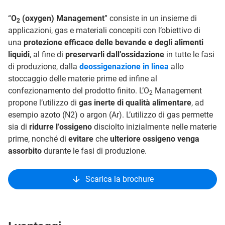
“
O
(oxygen) Management
” consiste in un insieme di
2
applicazioni, gas e materiali concepiti con l’obiettivo di
una
protezione efficace delle bevande e degli alimenti
liquidi
, al fine di
preservarli dall’ossidazione
in tutte le fasi
di produzione, dalla
deossigenazione in linea
allo
stoccaggio delle materie prime ed infine al
confezionamento del prodotto finito. L’O
Management
2
propone l’utilizzo di
gas inerte di qualità alimentare
, ad
esempio azoto (N2) o argon (Ar). L’utilizzo di gas permette
sia di
ridurre l’ossigeno
disciolto inizialmente nelle materie
prime, nonché di
evitare
che
ulteriore ossigeno venga
assorbito
durante le fasi di produzione.
Scarica la brochure