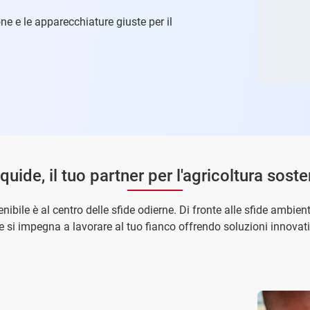
one e le apparecchiature giuste per il
iquide, il tuo partner per l'agricoltura soste
enibile è al centro delle sfide odierne. Di fronte alle sfide ambie
ide si impegna a lavorare al tuo fianco offrendo soluzioni innovati