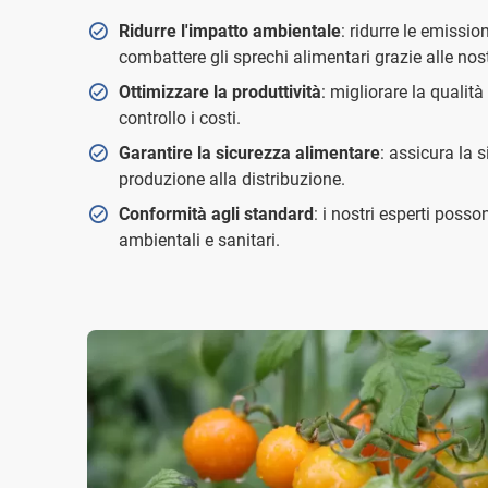
Ridurre l'impatto ambientale
: ridurre le emissio
combattere gli sprechi alimentari grazie alle nos
Ottimizzare la produttività
: migliorare la qualit
controllo i costi.
Garantire la sicurezza alimentare
: assicura la s
produzione alla distribuzione.
Conformità agli standard
: i nostri esperti posson
ambientali e sanitari.