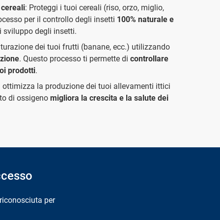
 cereali
: Proteggi i tuoi cereali (riso, orzo, miglio,
rocesso per il controllo degli insetti
100% naturale e
 sviluppo degli insetti.
turazione dei tuoi frutti (banane, ecc.) utilizzando
azione
. Questo processo ti permette di
controllare
uoi prodotti
.
 ottimizza la produzione dei tuoi allevamenti ittici
to di ossigeno
migliora la crescita e la salute dei
uccesso
 riconosciuta per