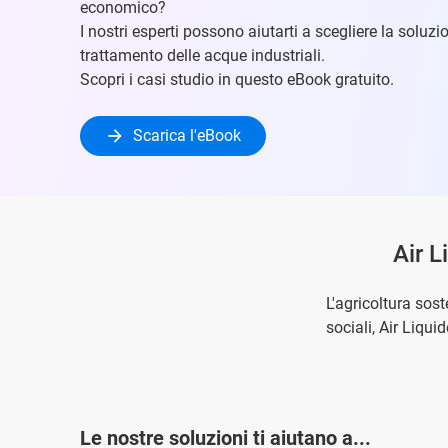
economico?
I nostri esperti possono aiutarti a scegliere la soluzi
trattamento delle acque industriali.
Scopri i casi studio in questo eBook gratuito.
Scarica l'eBook
Air L
L'agricoltura sost
sociali, Air Liqu
Le nostre soluzioni ti aiutano a...