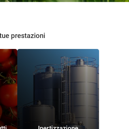
 tue prestazioni
tti
Inertizzazione