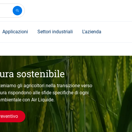
Applicazioni
Settori industriali
L'azienda
ura sostenibile
teniamo gli agricoltori nella transizione verso
sura rispondono alle sfide specifiche di ogni
 ambientale con Air Liquide.
reventivo