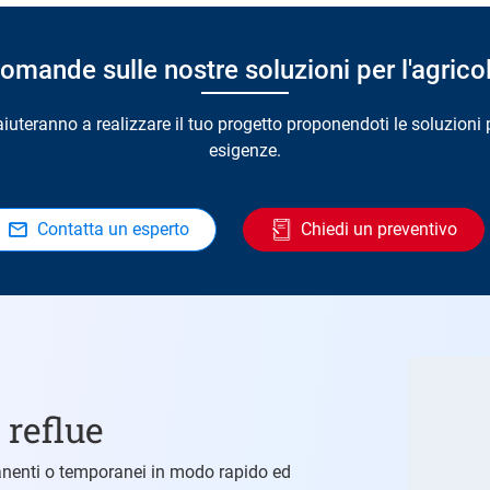
omande sulle nostre soluzioni per l'agrico
i aiuteranno a realizzare il tuo progetto proponendoti le soluzioni 
esigenze.
Contatta un esperto
Chiedi un preventivo
 reflue
anenti o temporanei in modo rapido ed