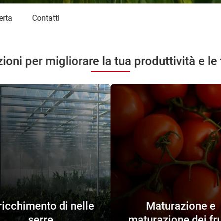
erta
Contatti
ioni per migliorare la tua produttività e le
ricchimento di nelle
Maturazione e
serre
maturazione dei fru