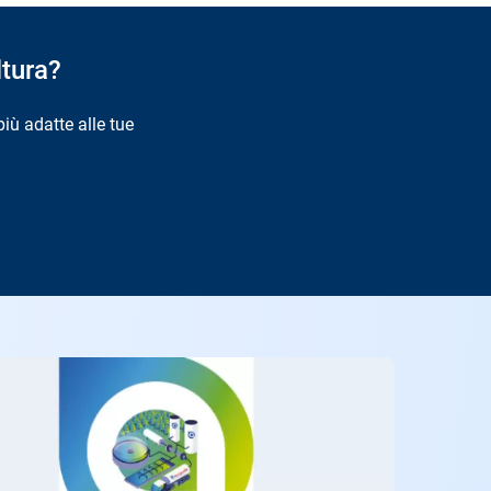
ltura?
più adatte alle tue