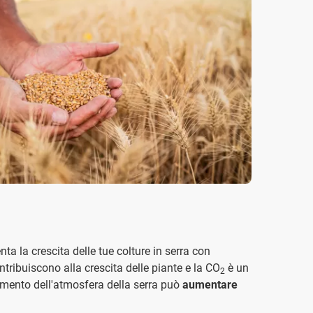
nta la crescita delle tue colture in serra con
contribuiscono alla crescita delle piante e la CO
è un
2
chimento dell'atmosfera della serra può
aumentare