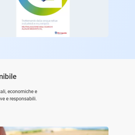
nibile
ntali, economiche e
ve e responsabili.