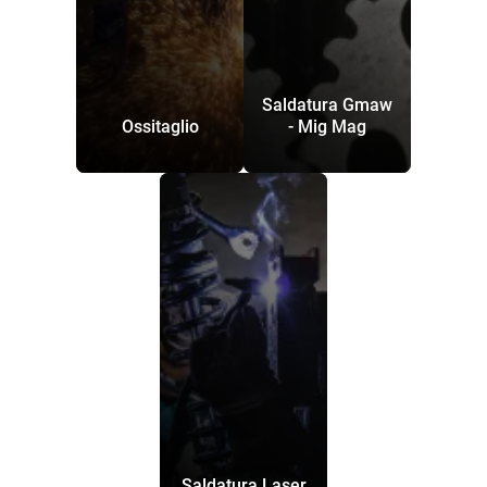
Saldatura Gmaw
Ossitaglio
- Mig Mag
Saldatura Laser