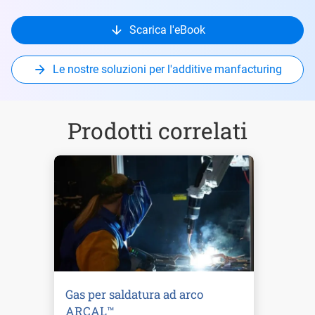
Scarica l'eBook
Le nostre soluzioni per l'additive manfacturing
Prodotti correlati
Gas per saldatura ad arco
ARCAL™