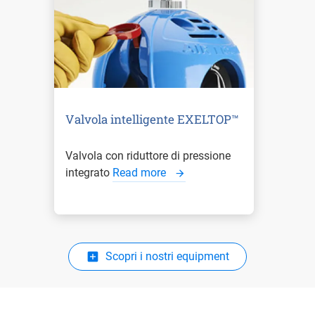
Valvola intelligente EXELTOP™
Valvola con riduttore di pressione
integrato
Read more
Scopri i nostri equipment