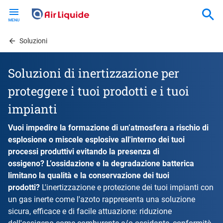
Skip
to
main
content
Soluzioni
Soluzioni di inertizzazione per
proteggere i tuoi prodotti e i tuoi
impianti
Vuoi impedire la formazione di un’atmosfera a rischio di
esplosione o miscele esplosive all'interno dei tuoi
processi produttivi evitando la presenza di
ossigeno? L’ossidazione e la degradazione batterica
limitano la qualità e la conservazione dei tuoi
prodotti?
L'inertizzazione e protezione dei tuoi impianti con
un gas inerte come l'azoto rappresenta una soluzione
sicura, efficace e di facile attuazione: riduzione