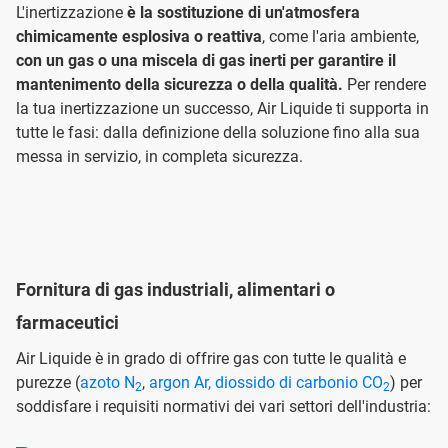
L'inertizzazione
è la sostituzione di un'atmosfera
chimicamente esplosiva o reattiva
, come l'aria ambiente,
con un gas o una miscela di gas inerti per garantire il
mantenimento della sicurezza o della qualità.
Per rendere
la tua inertizzazione un successo, Air Liquide ti supporta in
tutte le fasi: dalla definizione della soluzione fino alla sua
messa in servizio, in completa sicurezza.
Fornitura di gas industriali, alimentari o
farmaceutici
Air Liquide è in grado di offrire gas con tutte le qualità e
purezze (
azoto N
,
argon Ar,
diossido di carbonio CO
) per
2
2
soddisfare i requisiti normativi dei vari settori dell'industria: