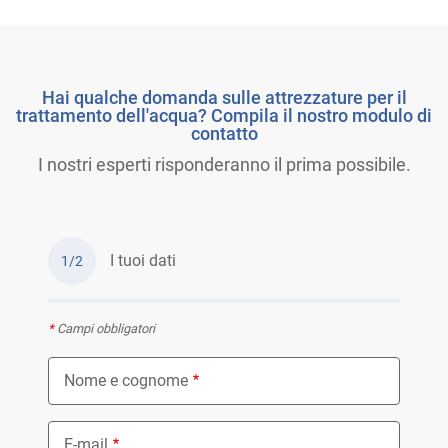
Hai qualche domanda sulle attrezzature per il
trattamento dell'acqua? Compila il nostro modulo di
contatto
I nostri esperti risponderanno il prima possibile.
I tuoi dati
1/2
*
Campi obbligatori
Nome e cognome
E-mail