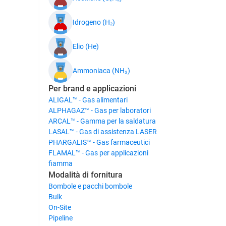
Idrogeno (H₂)
Elio (He)
Ammoniaca (NH₃)
Per brand e applicazioni
ALIGAL™ - Gas alimentari
ALPHAGAZ™ - Gas per laboratori
ARCAL™ - Gamma per la saldatura
LASAL™ - Gas di assistenza LASER
PHARGALIS™ - Gas farmaceutici
FLAMAL™ - Gas per applicazioni
fiamma
Modalità di fornitura
Bombole e pacchi bombole
Bulk
On-Site
Pipeline