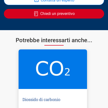
Contatta un esperto
Chiedi un preventivo
Potrebbe interessarti anche...
Diossido di carbonio