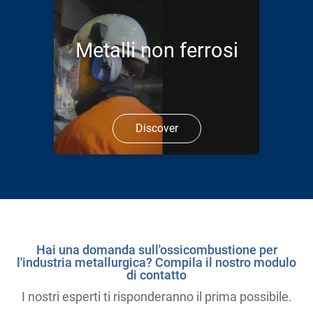
Metalli non ferrosi
Discover
Hai una domanda sull'ossicombustione per
l'industria metallurgica? Compila il nostro modulo
di contatto
I nostri esperti ti risponderanno il prima possibile.