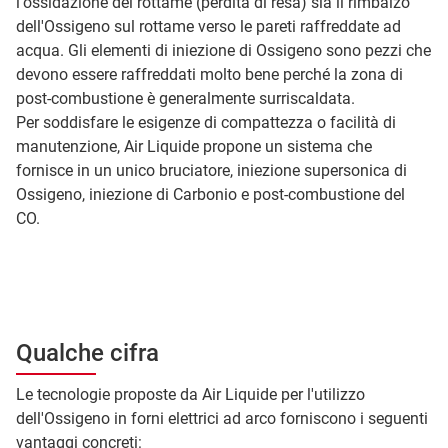
l'ossidazione del rottame (perdita di resa) sia il rimbalzo
dell'Ossigeno sul rottame verso le pareti raffreddate ad
acqua. Gli elementi di iniezione di Ossigeno sono pezzi che
devono essere raffreddati molto bene perché la zona di
post-combustione è generalmente surriscaldata.
Per soddisfare le esigenze di compattezza o facilità di
manutenzione, Air Liquide propone un sistema che
fornisce in un unico bruciatore, iniezione supersonica di
Ossigeno, iniezione di Carbonio e post-combustione del
CO.
Qualche cifra
Le tecnologie proposte da Air Liquide per l'utilizzo
dell'Ossigeno in forni elettrici ad arco forniscono i seguenti
vantaggi concreti: