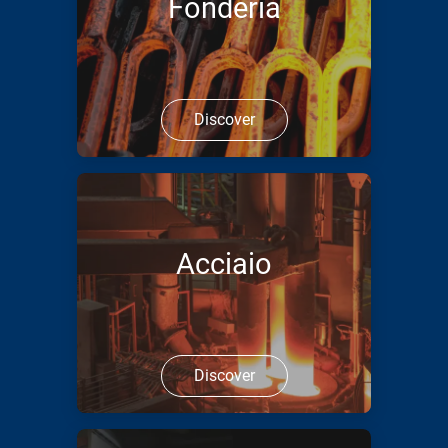
Fonderia
Discover
Acciaio
Discover