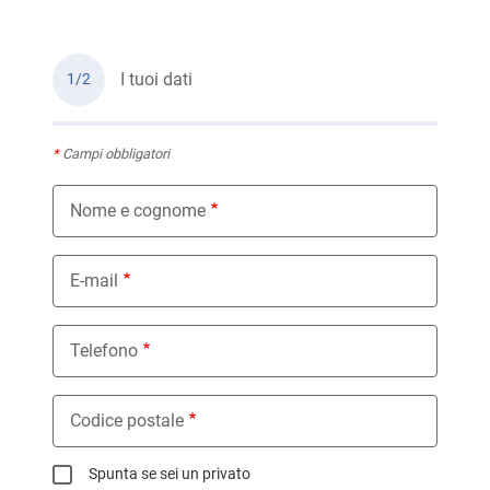
I tuoi dati
1/2
*
Campi obbligatori
Nome e cognome
E-mail
Telefono
Codice postale
Spunta se sei un privato