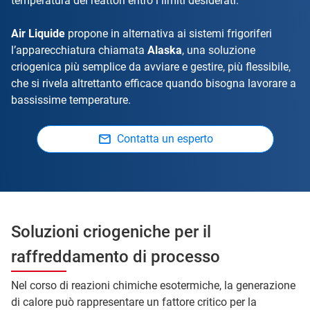
temperatura dei reattori entro i limiti desiderati.
Air Liquide
propone in alternativa ai sistemi frigoriferi
l’apparecchiatura chiamata
Alaska
, una soluzione
criogenica più semplice da avviare e gestire, più flessibile,
che si rivela altrettanto efficace quando bisogna lavorare a
bassissime temperature.
Contatta un esperto
Soluzioni criogeniche per il
raffreddamento di processo
Nel corso di reazioni chimiche esotermiche, la generazione
di calore può rappresentare un fattore critico per la