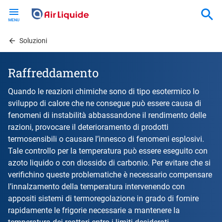
Skip
to
main
content
Soluzioni
Raffreddamento
Quando le reazioni chimiche sono di tipo esotermico lo
sviluppo di calore che ne consegue può essere causa di
fenomeni di instabilità abbassandone il rendimento delle
razioni, provocare il deterioramento di prodotti
termosensibili o causare l’innesco di fenomeni esplosivi.
Tale controllo per la temperatura può essere eseguito con
azoto liquido o con diossido di carbonio. Per evitare che si
verifichino queste problematiche è necessario compensare
l’innalzamento della temperatura intervenendo con
appositi sistemi di termoregolazione in grado di fornire
rapidamente le frigorie necessarie a mantenere la