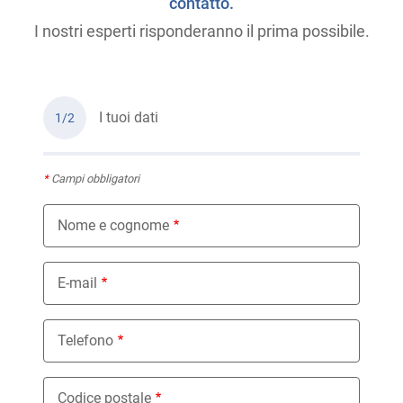
contatto.
I nostri esperti risponderanno il prima possibile.
I tuoi dati
1/2
*
Campi obbligatori
Nome e cognome
E-mail
Telefono
Codice postale