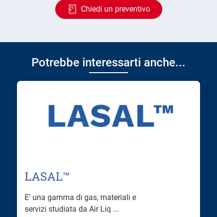
Chiedi un preventivo
Potrebbe interessarti anche...
LASAL™
E' una gamma di gas, materiali e
servizi studiata da Air Liq ...