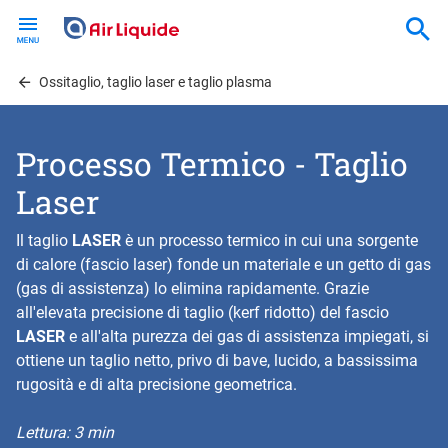
Skip
to
main
content
Ossitaglio, taglio laser e taglio plasma
Processo Termico - Taglio
Laser
Il taglio
LASER
è un processo termico in cui una sorgente
di calore (fascio laser) fonde un materiale e un getto di gas
(gas di assistenza) lo elimina rapidamente. Grazie
all'elevata precisione di taglio (kerf ridotto) del fascio
LASER
e all'alta purezza dei gas di assistenza impiegati, si
ottiene un taglio netto, privo di bave, lucido, a bassissima
rugosità e di alta precisione geometrica.
Lettura: 3 min