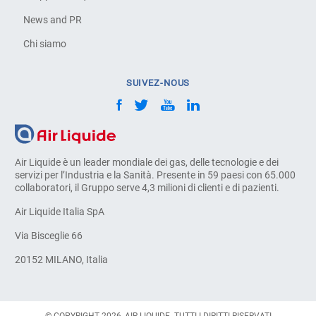
News and PR
Chi siamo
SUIVEZ-NOUS
Air Liquide è un leader mondiale dei gas, delle tecnologie e dei
servizi per l’Industria e la Sanità. Presente in 59 paesi con 65.000
collaboratori, il Gruppo serve 4,3 milioni di clienti e di pazienti.
Air Liquide Italia SpA
Via Bisceglie 66
20152 MILANO, Italia
© COPYRIGHT 2026, AIR LIQUIDE. TUTTI I DIRITTI RISERVATI