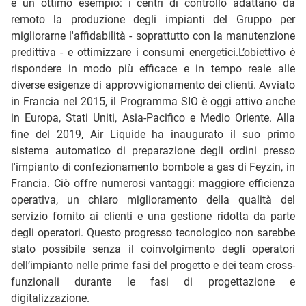
è un ottimo esempio: i centri di controllo adattano da
remoto la produzione degli impianti del Gruppo per
migliorarne l'affidabilità - soprattutto con la manutenzione
predittiva - e ottimizzare i consumi energetici.L’obiettivo è
rispondere in modo più efficace e in tempo reale alle
diverse esigenze di approvvigionamento dei clienti. Avviato
in Francia nel 2015, il Programma SIO è oggi attivo anche
in Europa, Stati Uniti, Asia-Pacifico e Medio Oriente. Alla
fine del 2019, Air Liquide ha inaugurato il suo primo
sistema automatico di preparazione degli ordini presso
l'impianto di confezionamento bombole a gas di Feyzin, in
Francia. Ciò offre numerosi vantaggi: maggiore efficienza
operativa, un chiaro miglioramento della qualità del
servizio fornito ai clienti e una gestione ridotta da parte
degli operatori. Questo progresso tecnologico non sarebbe
stato possibile senza il coinvolgimento degli operatori
dell’impianto nelle prime fasi del progetto e dei team cross-
funzionali durante le fasi di progettazione e
digitalizzazione.