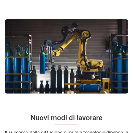
Nuovi modi di lavorare
Il successo della diffusione di nuove tecnologie dipende in