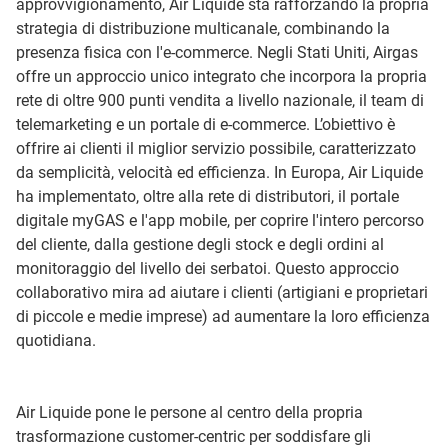
approvvigionamento, Air Liquide sta rafforzando la propria
strategia di distribuzione multicanale, combinando la
presenza fisica con l'e-commerce. Negli Stati Uniti, Airgas
offre un approccio unico integrato che incorpora la propria
rete di oltre 900 punti vendita a livello nazionale, il team di
telemarketing e un portale di e-commerce. L’obiettivo è
offrire ai clienti il miglior servizio possibile, caratterizzato
da semplicità, velocità ed efficienza. In Europa, Air Liquide
ha implementato, oltre alla rete di distributori, il portale
digitale myGAS e l'app mobile, per coprire l'intero percorso
del cliente, dalla gestione degli stock e degli ordini al
monitoraggio del livello dei serbatoi. Questo approccio
collaborativo mira ad aiutare i clienti (artigiani e proprietari
di piccole e medie imprese) ad aumentare la loro efficienza
quotidiana.
Air Liquide pone le persone al centro della propria
trasformazione customer-centric per soddisfare gli