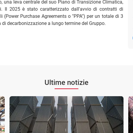
o, una leva centrale del suo Piano di Transizione Climatica,
. Il 2025 è stato caratterizzato dall'avvio di contratti di
nali (Power Purchase Agreements o "PPA") per un totale di 3
ia di decarbonizzazione a lungo termine del Gruppo.
Ultime notizie