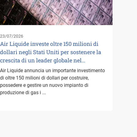
idrog
Air Li
logist
suoi p
23/07/2026
Paesi B
Air Liquide investe oltre 150 milioni di
dollari negli Stati Uniti per sostenere la
crescita di un leader globale nel…
Air Liquide annuncia un importante investimento
di oltre 150 milioni di dollari per costruire,
possedere e gestire un nuovo impianto di
produzione di gas i ...