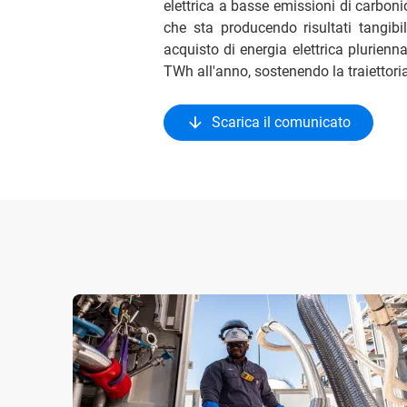
elettrica a basse emissioni di carboni
che sta producendo risultati tangibili
acquisto di energia elettrica plurien
TWh all'anno, sostenendo la traiettor
Scarica il comunicato