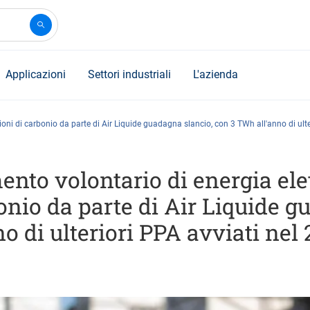
Applicazioni
Settori industriali
L'azienda
oni di carbonio da parte di Air Liquide guadagna slancio, con 3 TWh all'anno di ulte
nto volontario di energia elet
onio da parte di Air Liquide g
o di ulteriori PPA avviati nel