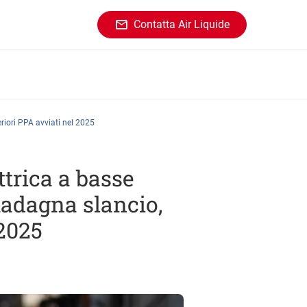
Contatta Air Liquide
riori PPA avviati nel 2025
trica a basse
uadagna slancio,
 2025