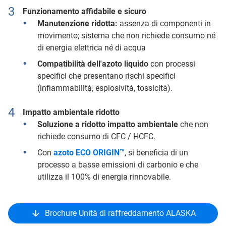
Funzionamento affidabile e sicuro
Manutenzione ridotta:
assenza di componenti in
movimento; sistema che non richiede consumo né
di energia elettrica né di acqua
Compatibilità dell'azoto liquido
con processi
specifici che presentano rischi specifici
(infiammabilità, esplosività, tossicità).
Impatto ambientale ridotto
Soluzione a ridotto impatto ambientale
che non
richiede consumo di CFC / HCFC.
Con
azoto
ECO ORIGIN™
, si beneficia di un
processo a basse emissioni di carbonio e che
utilizza il 100% di energia rinnovabile.
Brochure Unità di raffreddamento ALASKA