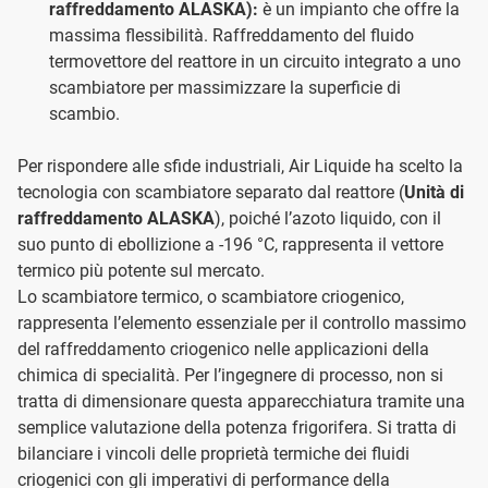
raffreddamento ALASKA):
è un impianto che offre la
massima flessibilità. Raffreddamento del fluido
termovettore del reattore in un circuito integrato a uno
scambiatore per massimizzare la superficie di
scambio.
Per rispondere alle sfide industriali, Air Liquide ha scelto la
tecnologia con scambiatore separato dal reattore (
Unità di
raffreddamento ALASKA
), poiché l’azoto liquido, con il
suo punto di ebollizione a -196 °C, rappresenta il vettore
termico più potente sul mercato.
Lo scambiatore termico, o scambiatore criogenico,
rappresenta l’elemento essenziale per il controllo massimo
del raffreddamento criogenico nelle applicazioni della
chimica di specialità. Per l’ingegnere di processo, non si
tratta di dimensionare questa apparecchiatura tramite una
semplice valutazione della potenza frigorifera. Si tratta di
bilanciare i vincoli delle proprietà termiche dei fluidi
criogenici con gli imperativi di performance della