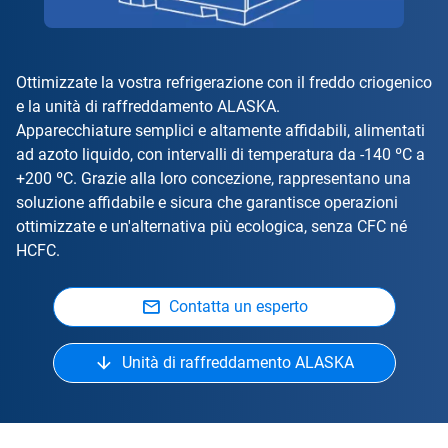
Ottimizzate la vostra refrigerazione con il freddo criogenico
e la unità di raffreddamento ALASKA.
Apparecchiature semplici e altamente affidabili, alimentati
ad azoto liquido, con intervalli di temperatura da -140 ºC a
+200 ºC. Grazie alla loro concezione, rappresentano una
soluzione affidabile e sicura che garantisce operazioni
ottimizzate e un'alternativa più ecologica, senza CFC né
HCFC.
Contatta un esperto
Unità di raffreddamento ALASKA