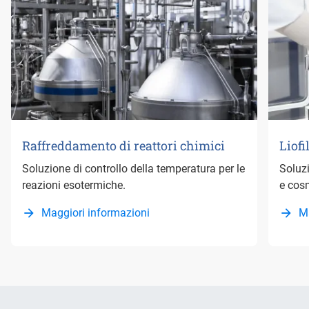
Raffreddamento di reattori chimici
Liofi
Soluzione di controllo della temperatura per le
Soluzi
reazioni esotermiche.
e cosm
Maggiori informazioni
M