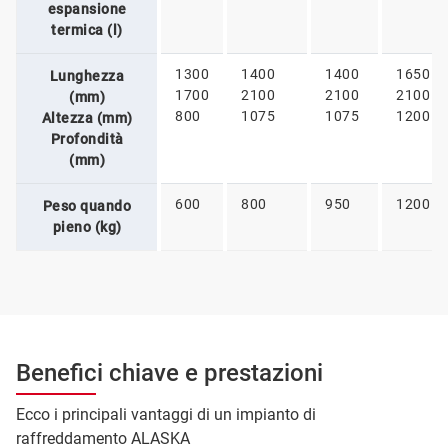
espansione
termica (l)
1300
1400
1400
1650
Lunghezza
1700
2100
2100
2100
(mm)
800
1075
1075
1200
Altezza (mm)
Profondità
(mm)
600
800
950
1200
Peso quando
pieno (kg)
Benefici chiave e prestazioni
Ecco i principali vantaggi di un impianto di
raffreddamento ALASKA