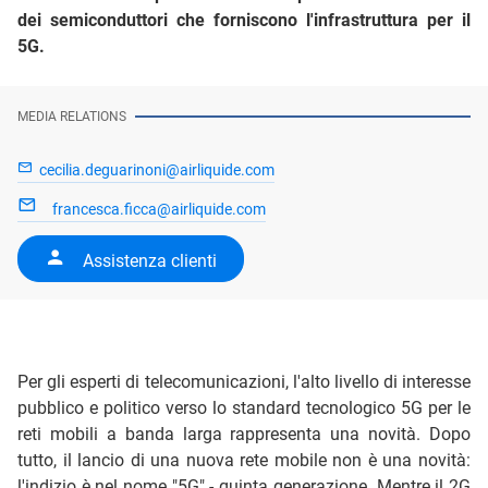
dei semiconduttori che forniscono l'infrastruttura per il
5G.
MEDIA RELATIONS
cecilia.deguarinoni@airliquide.com
francesca.ficca@airliquide.com
Assistenza clienti
Per gli esperti di telecomunicazioni, l'alto livello di interesse
pubblico e politico verso lo standard tecnologico 5G per le
reti mobili a banda larga rappresenta una novità. Dopo
tutto, il lancio di una nuova rete mobile non è una novità:
l'indizio è nel nome "5G" - quinta generazione. Mentre il 2G