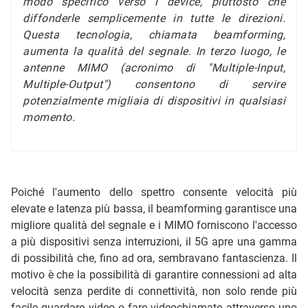
modo specifico verso i device, piuttosto che
diffonderle semplicemente in tutte le direzioni.
Questa tecnologia, chiamata beamforming,
aumenta la qualità del segnale. In terzo luogo, le
antenne MIMO (acronimo di "Multiple-Input,
Multiple-Output") consentono di servire
potenzialmente migliaia di dispositivi in qualsiasi
momento.
Poiché l'aumento dello spettro consente velocità più
elevate e latenza più bassa, il beamforming garantisce una
migliore qualità del segnale e i MIMO forniscono l'accesso
a più dispositivi senza interruzioni, il 5G apre una gamma
di possibilità che, fino ad ora, sembravano fantascienza. Il
motivo è che la possibilità di garantire connessioni ad alta
velocità senza perdite di connettività, non solo rende più
facile guardare video o fare videochiamate attraverso uno