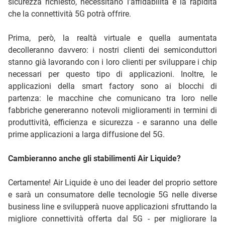
sicurezza richiesto, necessitano l’affidabilità e la rapidità
che la connettività 5G potrà offrire.
Prima, però, la realtà virtuale e quella aumentata
decolleranno davvero: i nostri clienti dei semiconduttori
stanno già lavorando con i loro clienti per sviluppare i chip
necessari per questo tipo di applicazioni. Inoltre, le
applicazioni della smart factory sono ai blocchi di
partenza: le macchine che comunicano tra loro nelle
fabbriche genereranno notevoli miglioramenti in termini di
produttività, efficienza e sicurezza - e saranno una delle
prime applicazioni a larga diffusione del 5G.
Cambieranno anche gli stabilimenti Air Liquide?
Certamente! Air Liquide è uno dei leader del proprio settore
e sarà un consumatore delle tecnologie 5G nelle diverse
business line e svilupperà nuove applicazioni sfruttando la
migliore connettività offerta dal 5G - per migliorare la