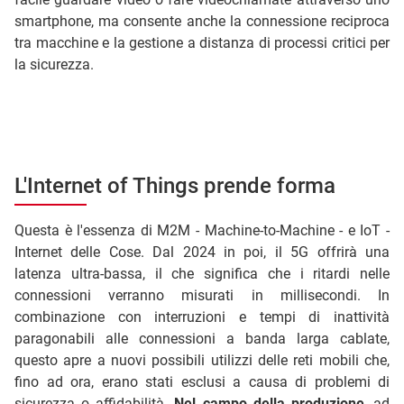
smartphone, ma consente anche la connessione reciproca
tra macchine e la gestione a distanza di processi critici per
la sicurezza.
L'Internet of Things prende forma
Questa è l'essenza di M2M - Machine-to-Machine - e IoT -
Internet delle Cose. Dal 2024 in poi, il 5G offrirà una
latenza ultra-bassa, il che significa che i ritardi nelle
connessioni verranno misurati in millisecondi. In
combinazione con interruzioni e tempi di inattività
paragonabili alle connessioni a banda larga cablate,
questo apre a nuovi possibili utilizzi delle reti mobili che,
fino ad ora, erano stati esclusi a causa di problemi di
sicurezza o affidabilità.
Nel campo della produzione
, ad