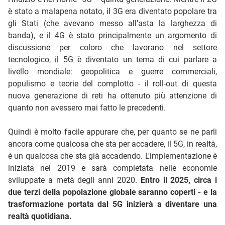
è stato a malapena notato, il 3G era diventato popolare tra
gli Stati (che avevano messo all’asta la larghezza di
banda), e il 4G è stato principalmente un argomento di
discussione per coloro che lavorano nel settore
tecnologico, il 5G è diventato un tema di cui parlare a
livello mondiale: geopolitica e guerre commerciali,
populismo e teorie del complotto - il roll-out di questa
nuova generazione di reti ha ottenuto più attenzione di
quanto non avessero mai fatto le precedenti.
Quindi è molto facile appurare che, per quanto se ne parli
ancora come qualcosa che sta per accadere, il 5G, in realtà,
è un qualcosa che sta già accadendo. L'implementazione è
iniziata nel 2019 e sarà completata nelle economie
sviluppate a metà degli anni 2020.
Entro il 2025, circa i
due terzi della popolazione globale saranno coperti - e la
trasformazione portata dal 5G inizierà a diventare una
realtà quotidiana.