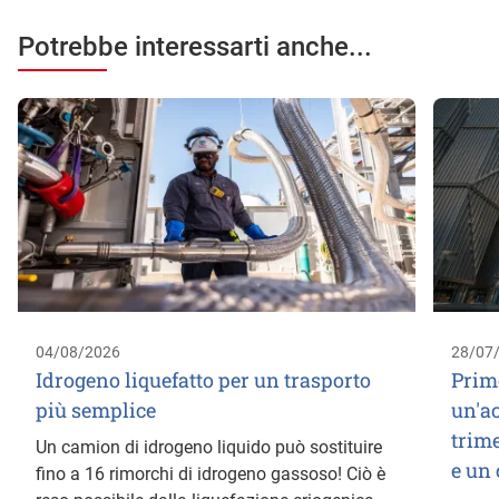
Potrebbe interessarti anche...
04/08/2026
28/07
Idrogeno liquefatto per un trasporto
Prim
più semplice
un'a
trime
Un camion di idrogeno liquido può sostituire
e un
fino a 16 rimorchi di idrogeno gassoso! Ciò è