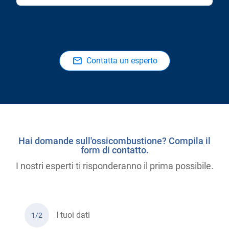
Contatta un esperto
Hai domande sull'ossicombustione? Compila il
form di contatto.
I nostri esperti ti risponderanno il prima possibile.
I tuoi dati
1/2