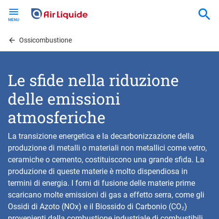
Skip
to
main
content
Ossicombustione
Le sfide nella riduzione
delle emissioni
atmosferiche
La transizione energetica e la decarbonizzazione della
produzione di metalli o materiali non metallici come vetro,
ceramiche o cemento, costituiscono una grande sfida. La
produzione di queste materie è molto dispendiosa in
termini di energia. I forni di fusione delle materie prime
scaricano molte emissioni di gas a effetto serra, come gli
Ossidi di Azoto (NOx) e il Biossido di Carbonio (CO₂)
provenienti dalla combustione industriale di combustibili