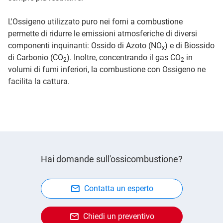
L'Ossigeno utilizzato puro nei forni a combustione
permette di ridurre le emissioni atmosferiche di diversi
componenti inquinanti: Ossido di Azoto (NO
) e di Biossido
x
di Carbonio (CO
). Inoltre, concentrando il gas CO
in
2
2
volumi di fumi inferiori, la combustione con Ossigeno ne
facilita la cattura.
Hai domande sull'ossicombustione?
Contatta un esperto
Chiedi un preventivo