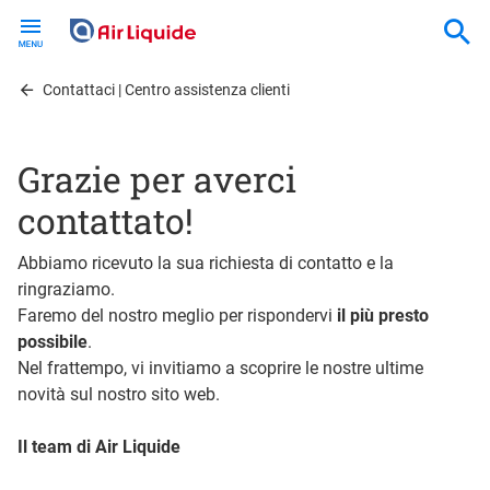
Skip
to
main
content
Contattaci | Centro assistenza clienti
Grazie per averci
contattato!
Abbiamo ricevuto la sua richiesta di contatto e la
ringraziamo.
Faremo del nostro meglio per rispondervi
il più presto
possibile
.
Nel frattempo, vi invitiamo a scoprire le nostre ultime
novità sul nostro sito web.
Il team di Air Liquide