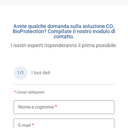
Avete qualche domanda sulla soluzione CO₂
BioProtection? Compilate il nostro modulo di
contatto.
I nostri esperti risponderanno il prima possibile.
I tuoi dati
1/2
*
Campi obbligatori
Nome e cognome
E-mail