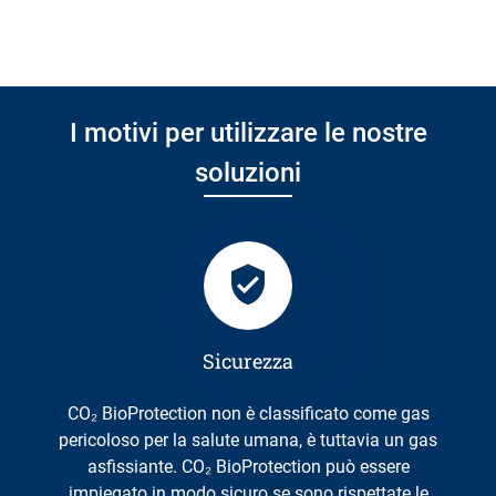
I motivi per utilizzare le nostre
soluzioni
Sicurezza
CO₂ BioProtection non è classificato come gas
pericoloso per la salute umana, è tuttavia un gas
asfissiante. CO₂ BioProtection può essere
impiegato in modo sicuro se sono rispettate le