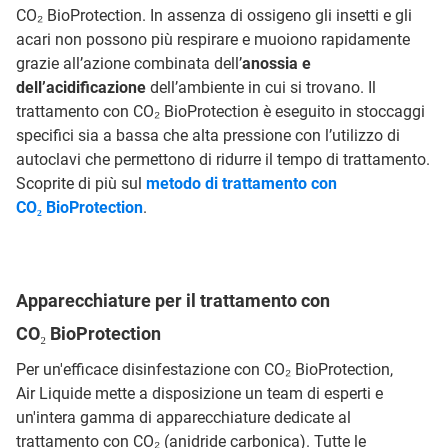
CO₂ BioProtection. In assenza di ossigeno gli insetti e gli
acari non possono più respirare e muoiono rapidamente
grazie all’azione combinata dell’
anossia e
dell’acidificazione
dell’ambiente in cui si trovano. Il
trattamento con CO₂ BioProtection è eseguito in stoccaggi
specifici sia a bassa che alta pressione con l’utilizzo di
autoclavi che permettono di ridurre il tempo di trattamento.
Scoprite di più sul
metodo di trattamento con
CO₂ BioProtection
.
Apparecchiature per il trattamento con
CO₂ BioProtection
Per un'efficace disinfestazione con CO₂ BioProtection,
Air Liquide mette a disposizione un team di esperti e
un'intera gamma di apparecchiature dedicate al
trattamento con CO₂ (anidride carbonica). Tutte le