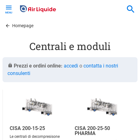
Skip
to
main
content
Homepage
Centrali e moduli
Prezzi e ordini online:
accedi
o
contatta i nostri
consulenti
CISA 200-15-25
CISA 200-25-50
PHARMA
Le centrali di decompresisone