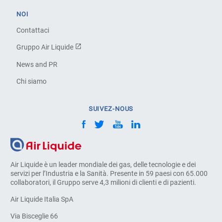
NOI
Contattaci
Gruppo Air Liquide
News and PR
Chi siamo
SUIVEZ-NOUS
Air Liquide è un leader mondiale dei gas, delle tecnologie e dei
servizi per l’Industria e la Sanità. Presente in 59 paesi con 65.000
collaboratori, il Gruppo serve 4,3 milioni di clienti e di pazienti.
Air Liquide Italia SpA
Via Bisceglie 66