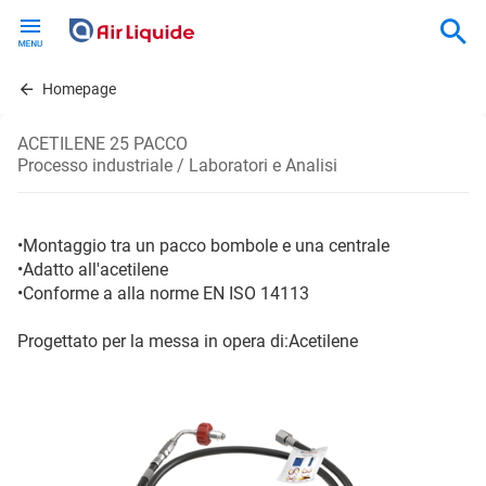
Skip
to
main
content
Homepage
ACETILENE 25 PACCO
Processo industriale / Laboratori e Analisi
•Montaggio tra un pacco bombole e una centrale
•Adatto all'acetilene
•Conforme a alla norme EN ISO 14113
Progettato per la messa in opera di:Acetilene