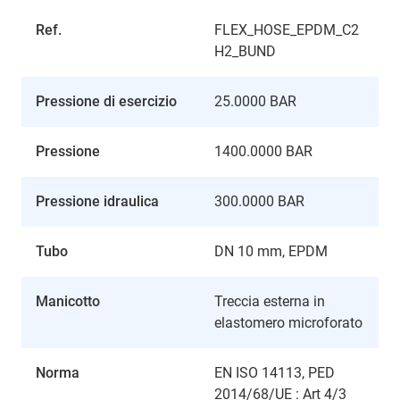
Ref.
FLEX_HOSE_EPDM_C2
H2_BUND
Pressione di esercizio
25.0000 BAR
Pressione
1400.0000 BAR
Pressione idraulica
300.0000 BAR
Tubo
DN 10 mm, EPDM
Manicotto
Treccia esterna in
elastomero microforato
Norma
EN ISO 14113, PED
2014/68/UE : Art 4/3