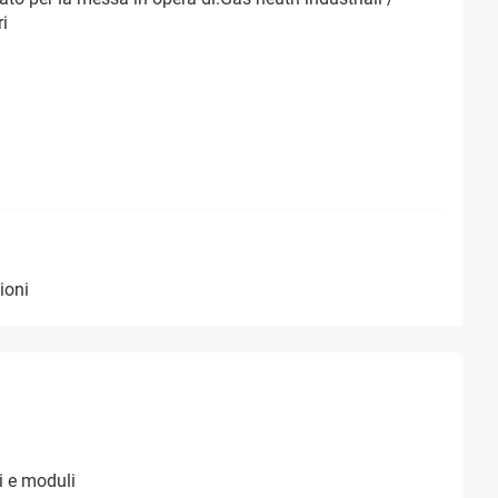
i
ioni
li e moduli