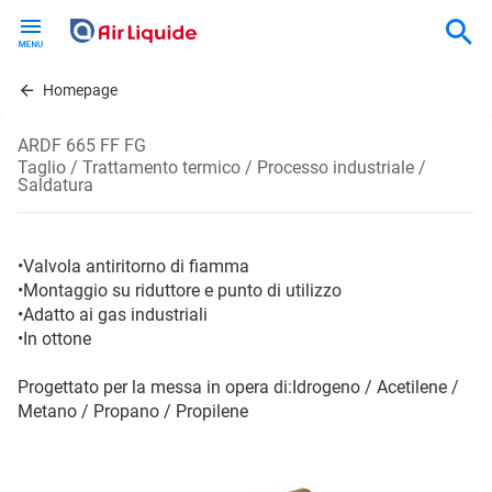
Skip
to
main
content
Homepage
ARDF 665 FF FG
Taglio / Trattamento termico / Processo industriale /
Saldatura
•Valvola antiritorno di fiamma
•Montaggio su riduttore e punto di utilizzo
•Adatto ai gas industriali
•In ottone
Progettato per la messa in opera di:Idrogeno / Acetilene /
Metano / Propano / Propilene