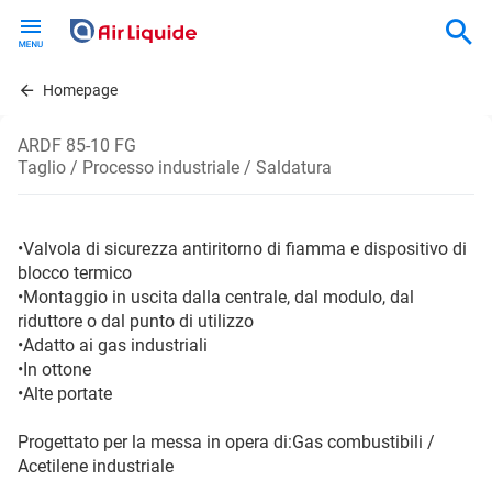
Skip
to
main
content
Homepage
ARDF 85-10 FG
Taglio / Processo industriale / Saldatura
•Valvola di sicurezza antiritorno di fiamma e dispositivo di
blocco termico
•Montaggio in uscita dalla centrale, dal modulo, dal
riduttore o dal punto di utilizzo
•Adatto ai gas industriali
•In ottone
•Alte portate
Progettato per la messa in opera di:Gas combustibili /
Acetilene industriale