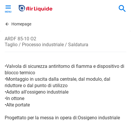
Skip
to
main
content
Homepage
ARDF 85-10 O2
Taglio / Processo industriale / Saldatura
•Valvola di sicurezza antiritorno di fiamma e dispositivo di
blocco termico
•Montaggio in uscita dalla centrale, dal modulo, dal
riduttore o dal punto di utilizzo
•Adatto all'ossigeno industriale
•In ottone
•Alte portate
Progettato per la messa in opera di:Ossigeno industriale