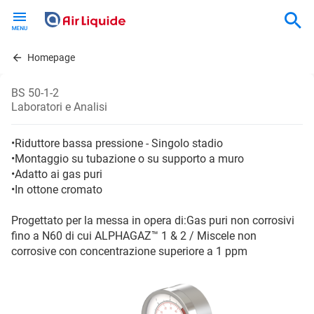
Skip
to
main
content
Homepage
BS 50-1-2
Laboratori e Analisi
•Riduttore bassa pressione - Singolo stadio
•Montaggio su tubazione o su supporto a muro
•Adatto ai gas puri
•In ottone cromato
Progettato per la messa in opera di:Gas puri non corrosivi
fino a N60 di cui ALPHAGAZ™ 1 & 2 / Miscele non
corrosive con concentrazione superiore a 1 ppm