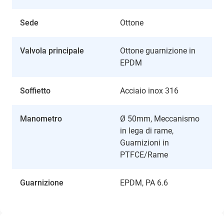
Sede
Ottone
Valvola principale
Ottone guarnizione in
EPDM
Soffietto
Acciaio inox 316
Manometro
Ø 50mm, Meccanismo
in lega di rame,
Guarnizioni in
PTFCE/Rame
Guarnizione
EPDM, PA 6.6