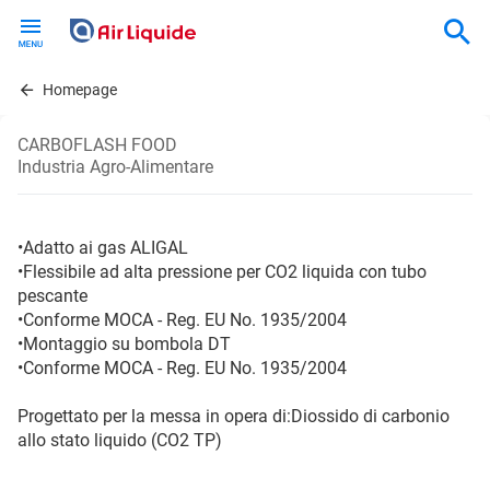
Skip
to
main
content
Homepage
CARBOFLASH FOOD
Industria Agro-Alimentare
•Adatto ai gas ALIGAL
•Flessibile ad alta pressione per CO2 liquida con tubo
pescante
•Conforme MOCA - Reg. EU No. 1935/2004
•Montaggio su bombola DT
•Conforme MOCA - Reg. EU No. 1935/2004
Progettato per la messa in opera di:Diossido di carbonio
allo stato liquido (CO2 TP)