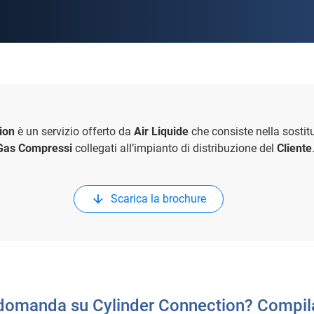
ion
è un servizio offerto da
Air Liquide
che consiste nella sostit
Gas Compressi
collegati all’impianto di distribuzione del
Cliente
Scarica la brochure
domanda su Cylinder Connection? Compila 