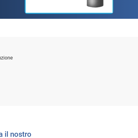
uzione
.
il nostro