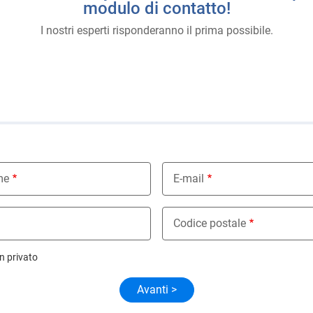
modulo di contatto!
I nostri esperti risponderanno il prima possibile.
i
me
E-mail
Codice postale
n privato