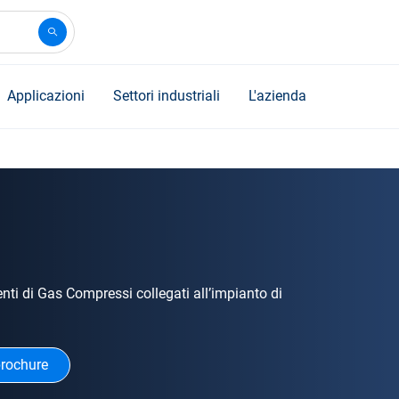
Applicazioni
Settori industriali
L'azienda
enti di Gas Compressi collegati all’impianto di
brochure