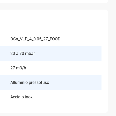
DCn_VLP_4_0.05_27_FOOD
20 à 70 mbar
27 m3/h
Alluminio pressofuso
Acciaio inox