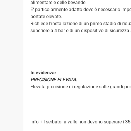
alimentare e delle bevande.
E' particolarmente adatto dove è necessario impos
portate elevate.
Richiede l'installazione di un primo stadio di r
superiore a 4 bar e di un dispositivo di sicurezza
In evidenza:
PRECISIONE ELEVATA:
Elevata precisione di regolazione sulle grandi por
Info +:I serbatoi a valle non devono superare i 3