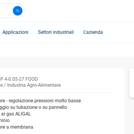
Applicazioni
Settori industriali
L'azienda
P 4-0.05-27 FOOD
 / Industria Agro-Alimentare
ore - regolazione pressioni molto basse
ggio su tubazione o su pannello
 ai gas ALIGAL
minio
tore a membrana