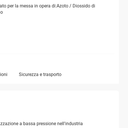
ato per la messa in opera di:Azoto / Diossido di
io
ioni
sicurezza e trasporto
tizzazione a bassa pressione nell'industria