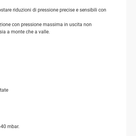
tare riduzioni di pressione precise e sensibili con
iduzione con pressione massima in uscita non
 sia a monte che a valle.
tate
5-40 mbar.