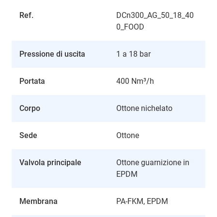
Ref.
DCn300_AG_50_18_40
0_FOOD
Pressione di uscita
1 a 18 bar
Portata
400 Nm³/h
Corpo
Ottone nichelato
Sede
Ottone
Valvola principale
Ottone guarnizione in
EPDM
Membrana
PA-FKM, EPDM