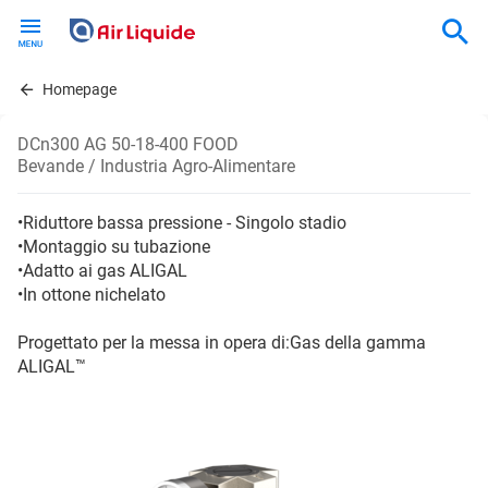
Skip
to
main
content
Homepage
DCn300 AG 50-18-400 FOOD
Bevande / Industria Agro-Alimentare
•Riduttore bassa pressione - Singolo stadio
•Montaggio su tubazione
•Adatto ai gas ALIGAL
•In ottone nichelato
Progettato per la messa in opera di:Gas della gamma
ALIGAL™