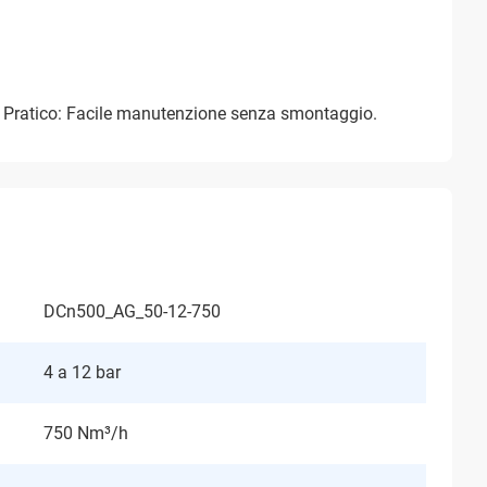
. Pratico: Facile manutenzione senza smontaggio.
DCn500_AG_50-12-750
4 a 12 bar
750 Nm³/h