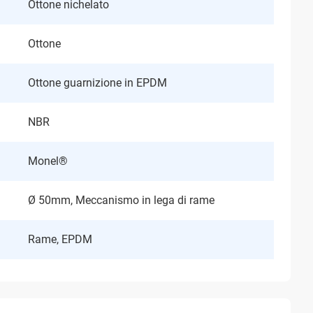
Ottone nichelato
Ottone
Ottone guarnizione in EPDM
NBR
Monel®
Ø 50mm, Meccanismo in lega di rame
Rame, EPDM