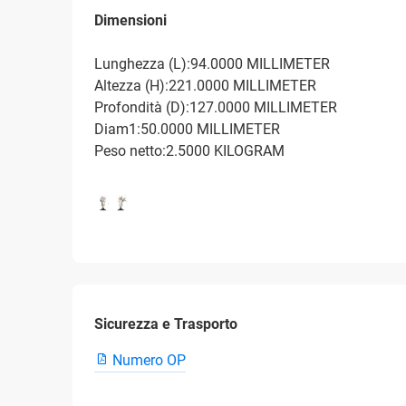
Dimensioni
Lunghezza (L):94.0000 MILLIMETER
Altezza (H):221.0000 MILLIMETER
Profondità (D):127.0000 MILLIMETER
Diam1:50.0000 MILLIMETER
Peso netto:2.5000 KILOGRAM
Sicurezza e Trasporto
Numero OP