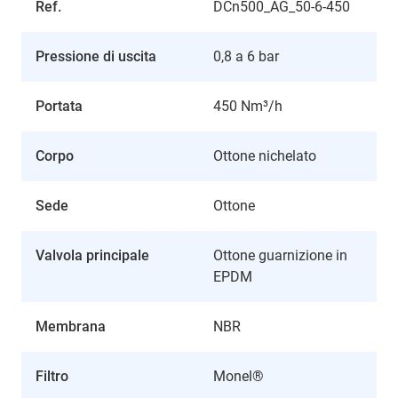
Ref.
DCn500_AG_50-6-450
Pressione di uscita
0,8 a 6 bar
Portata
450 Nm³/h
Corpo
Ottone nichelato
Sede
Ottone
Valvola principale
Ottone guarnizione in
EPDM
Membrana
NBR
Filtro
Monel®