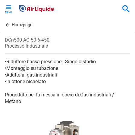
Skip
to
main
content
Homepage
DCn500 AG 50-6-450
Processo industriale
•Riduttore bassa pressione - Singolo stadio
•Montaggio su tubazione
•Adatto ai gas industriali
•In ottone nichelato
Progettato per la messa in opera di:Gas industriali /
Metano