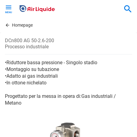
Skip
to
main
content
Homepage
DCn800 AG 50-2.6-200
Processo industriale
•Riduttore bassa pressione - Singolo stadio
•Montaggio su tubazione
•Adatto ai gas industriali
•In ottone nichelato
Progettato per la messa in opera di:Gas industriali /
Metano