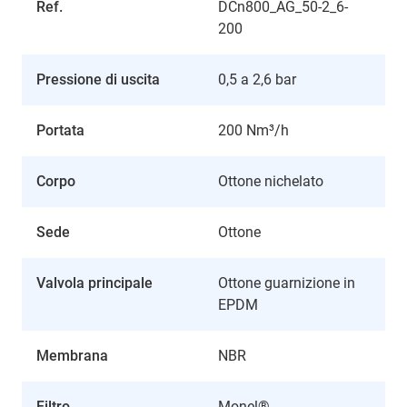
Ref.
DCn800_AG_50-2_6-
200
Pressione di uscita
0,5 a 2,6 bar
Portata
200 Nm³/h
Corpo
Ottone nichelato
Sede
Ottone
Valvola principale
Ottone guarnizione in
EPDM
Membrana
NBR
Filtro
Monel®