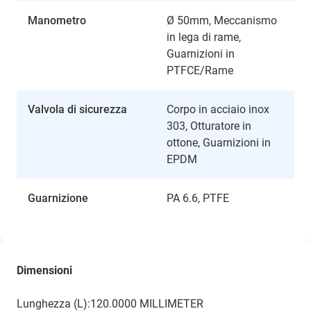
Manometro
Ø 50mm, Meccanismo
in lega di rame,
Guarnizioni in
PTFCE/Rame
Valvola di sicurezza
Corpo in acciaio inox
303, Otturatore in
ottone, Guarnizioni in
EPDM
Guarnizione
PA 6.6, PTFE
Dimensioni
Lunghezza (L):120.0000 MILLIMETER