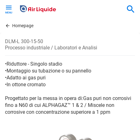
Skip
to
main
content
Homepage
DLM-L 300-15-50
Processo industriale / Laboratori e Analisi
•Riduttore - Singolo stadio
•Montaggio su tubazione o su pannello
•Adatto ai gas puri
•In ottone cromato
Progettato per la messa in opera di:Gas puri non corrosivi
fino a N60 di cui ALPHAGAZ™ 1 & 2 / Miscele non
corrosive con concentrazione superiore a 1 ppm