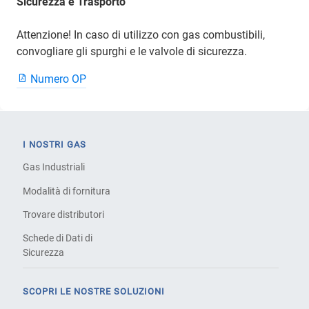
Sicurezza e Trasporto
Attenzione! In caso di utilizzo con gas combustibili,
convogliare gli spurghi e le valvole di sicurezza.
Numero OP
I NOSTRI GAS
Gas Industriali
Modalità di fornitura
Trovare distributori
Schede di Dati di
Sicurezza
SCOPRI LE NOSTRE SOLUZIONI