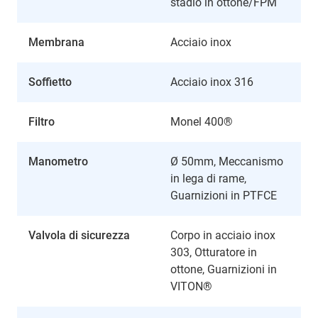
stadio in ottone/FPM
Membrana
Acciaio inox
Soffietto
Acciaio inox 316
Filtro
Monel 400®
Manometro
Ø 50mm, Meccanismo
in lega di rame,
Guarnizioni in PTFCE
Valvola di sicurezza
Corpo in acciaio inox
303, Otturatore in
ottone, Guarnizioni in
VITON®