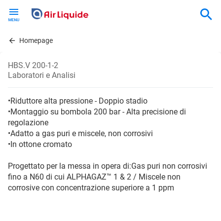
Skip
to
main
content
Homepage
HBS.V 200-1-2
Laboratori e Analisi
•Riduttore alta pressione - Doppio stadio
•Montaggio su bombola 200 bar - Alta precisione di
regolazione
•Adatto a gas puri e miscele, non corrosivi
•In ottone cromato
Progettato per la messa in opera di:Gas puri non corrosivi
fino a N60 di cui ALPHAGAZ™ 1 & 2 / Miscele non
corrosive con concentrazione superiore a 1 ppm