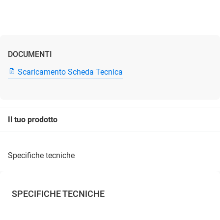
DOCUMENTI
Scaricamento Scheda Tecnica
Il tuo prodotto
specifiche tecniche
SPECIFICHE TECNICHE