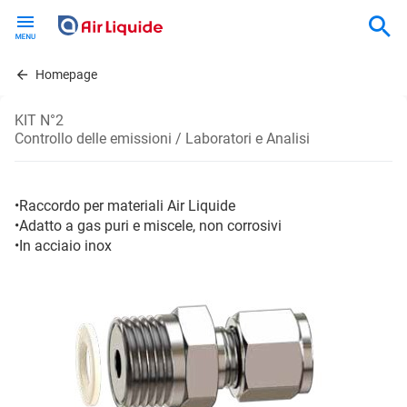
Skip
to
main
content
Homepage
KIT N°2
Controllo delle emissioni / Laboratori e Analisi
•Raccordo per materiali Air Liquide
•Adatto a gas puri e miscele, non corrosivi
•In acciaio inox